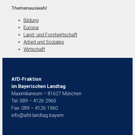
Themenauswahl
Bildung
Europa
Land- und Forstwirtschaft
Arbeit und Soziales
Wirtschaft
AfD-Fraktion
im Bayerischen Landtag
Maximilianeum – 81627 München
Tel: 089 – 4126 2960
Fax: 089 – 4126 1960
info@afd-landtag.bayern