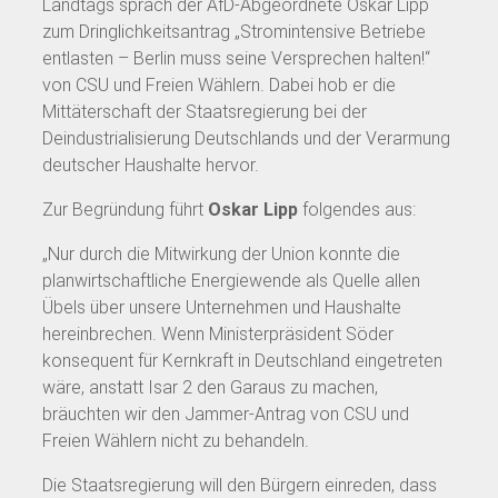
Landtags sprach der AfD-Abgeordnete Oskar Lipp
zum Dringlichkeitsantrag „Stromintensive Betriebe
entlasten – Berlin muss seine Versprechen halten!“
von CSU und Freien Wählern. Dabei hob er die
Mittäterschaft der Staatsregierung bei der
Deindustrialisierung Deutschlands und der Verarmung
deutscher Haushalte hervor.
Zur Begründung führt
Oskar Lipp
folgendes aus:
„Nur durch die Mitwirkung der Union konnte die
planwirtschaftliche Energiewende als Quelle allen
Übels über unsere Unternehmen und Haushalte
hereinbrechen. Wenn Ministerpräsident Söder
konsequent für Kernkraft in Deutschland eingetreten
wäre, anstatt Isar 2 den Garaus zu machen,
bräuchten wir den Jammer-Antrag von CSU und
Freien Wählern nicht zu behandeln.
Die Staatsregierung will den Bürgern einreden, dass