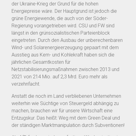
der Ukraine-Krieg der Grund für die hohen
Energiepreise wäre. Der Hauptgrund ist jedoch die
grüne Energiewende, die auch von der Söder-
Regierung vorangetrieben wird. CSU und FW sind
längst in den grünsozialistischen Parteienblock
eingetreten. Durch den Ausbau der unberechenbaren
Wind- und Solarenergieerzeugung gepaart mit dem
Ausstieg aus Kern- und Kohlekraft haben sich die
jährlichen Gesamtkosten für
Netzstabilisierungsmaßnahmen zwischen 2013 und
2021 von 214 Mio. auf 2,3 Mrd. Euro mehr als
verzehnfacht.
Anstatt die noch im Land verbliebenen Unternehmen
weiterhin wie Süchtige von Steuergeld abhängig zu
machen, brauchen wir für unsere Wirtschaft eine
Entzugskur. Das heißt: Weg mit dem Green Deal und
der ständigen Marktmanipulation durch Subventionen!