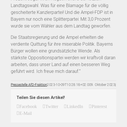
Landtagswahl. Was für eine Blamage für die völlig
gescheiterte Kanzlerpartei! Und die Ampel-FDP ist in
Bayern nur noch eine Splitterpartei: Mit 3,0 Prozent
wurde sie vom Wähler aus dem Landtag geworfen.
Die Staatsregierung und die Ampel erhielten die
verdiente Quittung für ihre miserable Politik. Bayerns
Bürger wollen eine grundsätzliche Wende. Als
stärkste Oppositionspartei werden wir kraftvoll daran
arbeiten, dass unser Land auf einen besseren Weg
geführt wird. Ich freue mich darauf.“
Pressestelle AfD-Fraktion
2023-10-09T10:28:18+02:00
9. Oktober 2023
|
Teilen Sie diesen Artikel!
Facebook
Twitter
LinkedIn
Pinterest
E-Mail