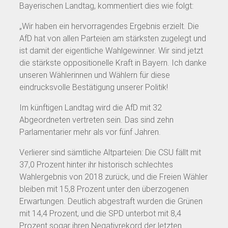
Bayerischen Landtag, kommentiert dies wie folgt:
„Wir haben ein hervorragendes Ergebnis erzielt. Die
AfD hat von allen Parteien am stärksten zugelegt und
ist damit der eigentliche Wahlgewinner. Wir sind jetzt
die stärkste oppositionelle Kraft in Bayern. Ich danke
unseren Wählerinnen und Wählern für diese
eindrucksvolle Bestätigung unserer Politik!
Im künftigen Landtag wird die AfD mit 32
Abgeordneten vertreten sein. Das sind zehn
Parlamentarier mehr als vor fünf Jahren.
Verlierer sind sämtliche Altparteien: Die CSU fällt mit
37,0 Prozent hinter ihr historisch schlechtes
Wahlergebnis von 2018 zurück, und die Freien Wähler
bleiben mit 15,8 Prozent unter den überzogenen
Erwartungen. Deutlich abgestraft wurden die Grünen
mit 14,4 Prozent, und die SPD unterbot mit 8,4
Prozent sogar ihren Negativrekord der letzten