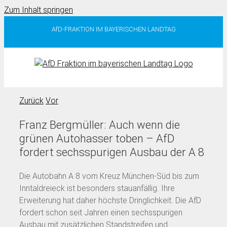
Zum Inhalt springen
AfD-FRAKTION IM BAYERISCHEN LANDTAG
Zurück
Vor
Franz Bergmüller: Auch wenn die
grünen Autohasser toben – AfD
fordert sechsspurigen Ausbau der A 8
Die Autobahn A 8 vom Kreuz München-Süd bis zum
Inntaldreieck ist besonders stauanfällig. Ihre
Erweiterung hat daher höchste Dringlichkeit. Die AfD
fordert schon seit Jahren einen sechsspurigen
Ausbau mit zusätzlichen Standstreifen und