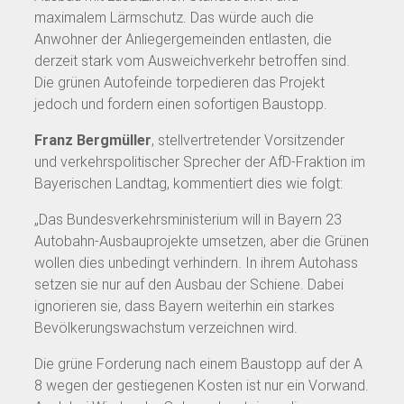
maximalem Lärmschutz. Das würde auch die
Anwohner der Anliegergemeinden entlasten, die
derzeit stark vom Ausweichverkehr betroffen sind.
Die grünen Autofeinde torpedieren das Projekt
jedoch und fordern einen sofortigen Baustopp.
Franz Bergmüller
, stellvertretender Vorsitzender
und verkehrspolitischer Sprecher der AfD-Fraktion im
Bayerischen Landtag, kommentiert dies wie folgt:
„Das Bundesverkehrsministerium will in Bayern 23
Autobahn-Ausbauprojekte umsetzen, aber die Grünen
wollen dies unbedingt verhindern. In ihrem Autohass
setzen sie nur auf den Ausbau der Schiene. Dabei
ignorieren sie, dass Bayern weiterhin ein starkes
Bevölkerungswachstum verzeichnen wird.
Die grüne Forderung nach einem Baustopp auf der A
8 wegen der gestiegenen Kosten ist nur ein Vorwand.