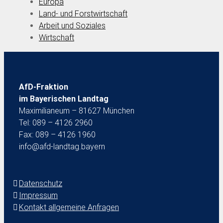
Europa
Land- und Forstwirtschaft
Arbeit und Soziales
Wirtschaft
AfD-Fraktion
im Bayerischen Landtag
Maximilianeum – 81627 München
Tel: 089 – 4126 2960
Fax: 089 – 4126 1960
info@afd-landtag.bayern
Datenschutz
Impressum
Kontakt allgemeine Anfragen