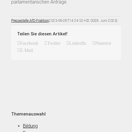
parlamentarischen Anträge.
Pressestelle AfD-Fraktion
2023-06-28T14:24:52+02:00
28. Juni 2023
|
Teilen Sie diesen Artikel!
Facebook
Twitter
LinkedIn
Pinterest
E-Mail
Themenauswahl
Bildung