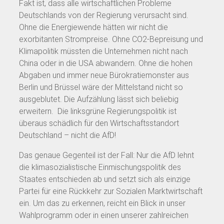
Fakt ist, dass alle wirtschaftlichen Probleme
Deutschlands von der Regierung verursacht sind.
Ohne die Energiewende hätten wir nicht die
exorbitanten Strompreise. Ohne CO2-Bepreisung und
Klimapolitik müssten die Unternehmen nicht nach
China oder in die USA abwandern. Ohne die hohen
Abgaben und immer neue Bürokratiemonster aus
Berlin und Brüssel wäre der Mittelstand nicht so
ausgeblutet. Die Aufzählung lässt sich beliebig
erweitern. Die linksgrüne Regierungspolitik ist
überaus schädlich für den Wirtschaftsstandort
Deutschland – nicht die AfD!
Das genaue Gegenteil ist der Fall: Nur die AfD lehnt
die klimasozialistische Einmischungspolitik des
Staates entschieden ab und setzt sich als einzige
Partei für eine Rückkehr zur Sozialen Marktwirtschaft
ein. Um das zu erkennen, reicht ein Blick in unser
Wahlprogramm oder in einen unserer zahlreichen