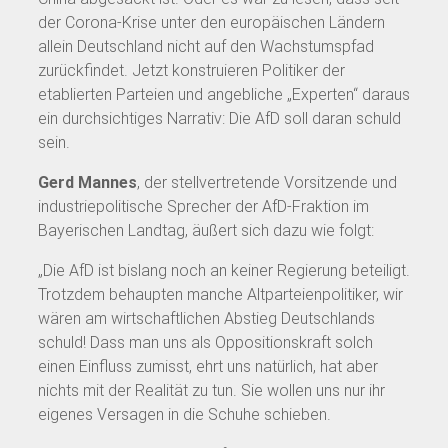
der Corona-Krise unter den europäischen Ländern
allein Deutschland nicht auf den Wachstumspfad
zurückfindet. Jetzt konstruieren Politiker der
etablierten Parteien und angebliche „Experten“ daraus
ein durchsichtiges Narrativ: Die AfD soll daran schuld
sein.
Gerd Mannes
, der stellvertretende Vorsitzende und
industriepolitische Sprecher der AfD-Fraktion im
Bayerischen Landtag, äußert sich dazu wie folgt:
„Die AfD ist bislang noch an keiner Regierung beteiligt.
Trotzdem behaupten manche Altparteienpolitiker, wir
wären am wirtschaftlichen Abstieg Deutschlands
schuld! Dass man uns als Oppositionskraft solch
einen Einfluss zumisst, ehrt uns natürlich, hat aber
nichts mit der Realität zu tun. Sie wollen uns nur ihr
eigenes Versagen in die Schuhe schieben.