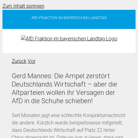
Zum Inhalt springen
AfD-FRAKTION IM BAYERISCHEN LANDTAG
Zurück
Vor
Gerd Mannes: Die Ampel zerstört
Deutschlands Wirtschaft – aber die
Altparteien wollen ihr Versagen der
AfD in die Schuhe schieben!
Seit Monaten jagt eine schlechte Konjunkturnachricht
die andere. Kürzlich wurde beispielsweise mitgeteilt,
dass Deutschlands Wirtschaft auf Platz 22 hinter
China abgesackt ist. Oder es war zu lesen, dass seit