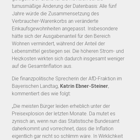
turnusmäßige Änderung der Datenbasis: Alle fünf
Jahre würde die Zusammensetzung des
Verbraucher-Warenkorbs an veränderte
Einkaufsgewohnheiten angepasst. Insbesondere
hätte sich der Ausgabenanteil für den Bereich
Wohnen vermindert, während der Anteil der
Lebensmittel gestiegen sei. Die höheren Strom- und
Heizkosten wirkten sich dadurch insgesamt weniger
auf die Gesamtinflation aus.
Die finanzpolitische Sprecherin der AfD-Fraktion im
Bayerischen Landtag,
Katrin Ebner-Steiner
,
kommentiert dies wie folgt:
„Die meisten Bürger leiden erheblich unter der
Preisexplosion der letzten Monate. Da mutet es
zynisch an, wenn nun das Statistische Bundesamt
daherkommt und vorrechnet, dass die Inflation
eigentlich gar nicht so schlimm wäre. In Wirklichkeit