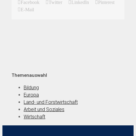
Facebook
Twitter
LinkedIn
Pinterest
E-Mail
Themenauswahl
Bildung
Europa
Land- und Forstwirtschaft
Arbeit und Soziales
Wirtschaft