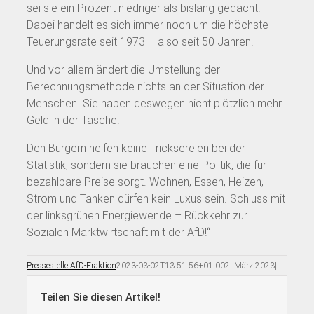
sei sie ein Prozent niedriger als bislang gedacht.
Dabei handelt es sich immer noch um die höchste
Teuerungsrate seit 1973 – also seit 50 Jahren!
Und vor allem ändert die Umstellung der
Berechnungsmethode nichts an der Situation der
Menschen. Sie haben deswegen nicht plötzlich mehr
Geld in der Tasche.
Den Bürgern helfen keine Tricksereien bei der
Statistik, sondern sie brauchen eine Politik, die für
bezahlbare Preise sorgt. Wohnen, Essen, Heizen,
Strom und Tanken dürfen kein Luxus sein. Schluss mit
der linksgrünen Energiewende – Rückkehr zur
Sozialen Marktwirtschaft mit der AfD!“
Pressestelle AfD-Fraktion
2023-03-02T13:51:56+01:00
2. März 2023
|
Teilen Sie diesen Artikel!