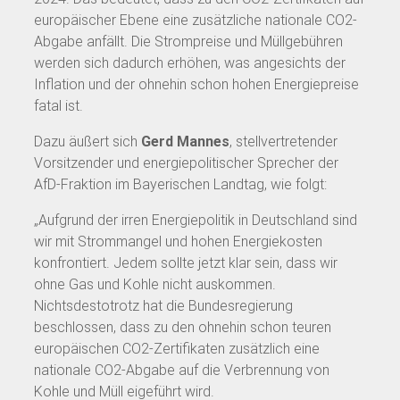
europäischer Ebene eine zusätzliche nationale CO2-
Abgabe anfällt. Die Strompreise und Müllgebühren
werden sich dadurch erhöhen, was angesichts der
Inflation und der ohnehin schon hohen Energiepreise
fatal ist.
Dazu äußert sich
Gerd Mannes
, stellvertretender
Vorsitzender und energiepolitischer Sprecher der
AfD-Fraktion im Bayerischen Landtag, wie folgt:
„Aufgrund der irren Energiepolitik in Deutschland sind
wir mit Strommangel und hohen Energiekosten
konfrontiert. Jedem sollte jetzt klar sein, dass wir
ohne Gas und Kohle nicht auskommen.
Nichtsdestotrotz hat die Bundesregierung
beschlossen, dass zu den ohnehin schon teuren
europäischen CO2-Zertifikaten zusätzlich eine
nationale CO2-Abgabe auf die Verbrennung von
Kohle und Müll eigeführt wird.