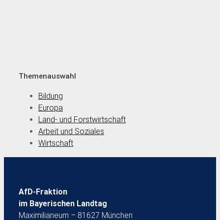
Themenauswahl
Bildung
Europa
Land- und Forstwirtschaft
Arbeit und Soziales
Wirtschaft
AfD-Fraktion
im Bayerischen Landtag
Maximilianeum – 81627 München