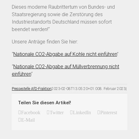
Dieses moderne Raubrittertum von Bundes- und
Staatsregierung sowie die Zerstörung des
Industriestandorts Deutschland müssen sofort
beendet werden!“
Unsere Anträge finden Sie hier:
“
Nationale CO2-Abgabe auf Kohle nicht einführen
”
“
Nationale CO2-Abgabe auf Müllverbrennung nicht
einführen
“
Pressestelle AfD-Fraktion
2023-02-08T13:05:20+01:00
8. Februar 2023
|
Teilen Sie diesen Artikel!
Facebook
Twitter
LinkedIn
Pinterest
E-Mail