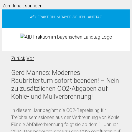
Zum Inhalt springen
AfD-FRAKTION IM BAYERISCHEN LANDTAG
Zurück
Vor
Gerd Mannes: Modernes
Raubrittertum sofort beenden! – Nein
zu zusätzlichen CO2-Abgaben auf
Kohle- und Müllverbrennung!
In diesem Jahr beginnt die CO2-Bepreisung für
Treibhausemissionen aus der Verbrennung von Kohle.
Für die Abfallverbrennung folgt sie ab dem 1. Januar
2024. Das bedeutet, dass zu den CO2-Zertifkaten auf