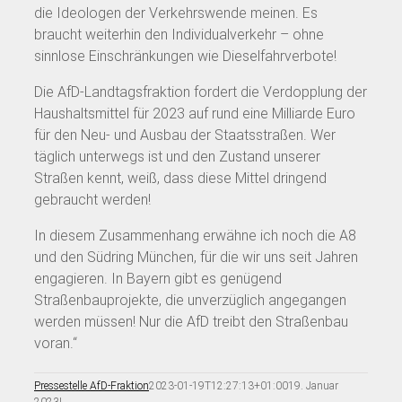
die Ideologen der Verkehrswende meinen. Es
braucht weiterhin den Individualverkehr – ohne
sinnlose Einschränkungen wie Dieselfahrverbote!
Die AfD-Landtagsfraktion fordert die Verdopplung der
Haushaltsmittel für 2023 auf rund eine Milliarde Euro
für den Neu- und Ausbau der Staatsstraßen. Wer
täglich unterwegs ist und den Zustand unserer
Straßen kennt, weiß, dass diese Mittel dringend
gebraucht werden!
In diesem Zusammenhang erwähne ich noch die A8
und den Südring München, für die wir uns seit Jahren
engagieren. In Bayern gibt es genügend
Straßenbauprojekte, die unverzüglich angegangen
werden müssen! Nur die AfD treibt den Straßenbau
voran.“
Pressestelle AfD-Fraktion
2023-01-19T12:27:13+01:00
19. Januar
2023
|