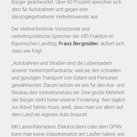
Bürger geantwortet. Über 60 Prozent sprechen sich
also für Autobahnen und gegen eine
ideologiegetriebene Verkehrswende aus.
Der stellvertretende Vorsitzende und
verkehrspolitische Sprecher der AfD-Fraktion im
Bayerischen Landtag,
Franz Bergmüller
, äußert sich
dazu wie folgt:
„Autobahnen und Straßen sind die Lebensadern
unserer Verkehrsinfrastruktur, weil sie den schnellen
und günstigen Transport von Gütern und Personen
gewährleisten. Darum setzen wir uns für den Aus- und
Neubau des Verkehrsnetzes ein. Eine große Mehrheit
der Bürger steht hinter unserer Forderung. Wer täglich
zur Arbeit fahren muss, weiß, dass man vor allem auf
dem Land ein eigenes Auto braucht.
Mit Lastenfahrrädern, Elektrorollern oder dem ÖPNV
kann man keine Industrienation am Laufen halten, wie