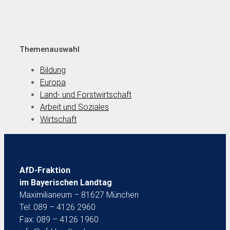
Themenauswahl
Bildung
Europa
Land- und Forstwirtschaft
Arbeit und Soziales
Wirtschaft
AfD-Fraktion
im Bayerischen Landtag
Maximilianeum – 81627 München
Tel: 089 – 4126 2960
Fax: 089 – 4126 1960