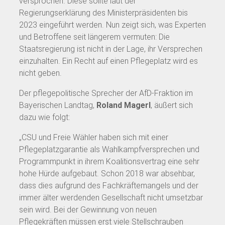
versprochen. Diese sollte laut der
Regierungserklärung des Ministerpräsidenten bis
2023 eingeführt werden. Nun zeigt sich, was Experten
und Betroffene seit längerem vermuten: Die
Staatsregierung ist nicht in der Lage, ihr Versprechen
einzuhalten. Ein Recht auf einen Pflegeplatz wird es
nicht geben.
Der pflegepolitische Sprecher der AfD-Fraktion im
Bayerischen Landtag,
Roland Magerl
, äußert sich
dazu wie folgt:
„CSU und Freie Wähler haben sich mit einer
Pflegeplatzgarantie als Wahlkampfversprechen und
Programmpunkt in ihrem Koalitionsvertrag eine sehr
hohe Hürde aufgebaut. Schon 2018 war absehbar,
dass dies aufgrund des Fachkräftemangels und der
immer älter werdenden Gesellschaft nicht umsetzbar
sein wird. Bei der Gewinnung von neuen
Pflegekräften müssen erst viele Stellschrauben