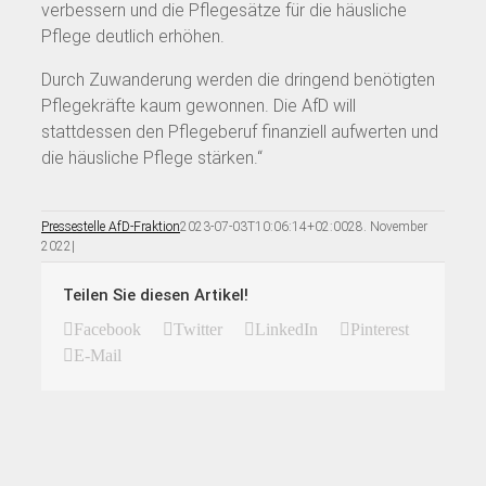
verbessern und die Pflegesätze für die häusliche
Pflege deutlich erhöhen.
Durch Zuwanderung werden die dringend benötigten
Pflegekräfte kaum gewonnen. Die AfD will
stattdessen den Pflegeberuf finanziell aufwerten und
die häusliche Pflege stärken.“
Pressestelle AfD-Fraktion
2023-07-03T10:06:14+02:00
28. November
2022
|
Teilen Sie diesen Artikel!
Facebook
Twitter
LinkedIn
Pinterest
E-Mail