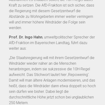
Kraft zu setzen. Die AfD-Fraktion ist sich sicher, dass
die Regierung mit diesem Gesetzentwurf die
Abstände zu Wohngebieten immer weiter verringern
will und immer höhere Windräder die Folge sein
werden.
Prof. Dr. Ingo Hahn
, umweltpolitischer Sprecher der
AfD-Fraktion im Bayerischen Landtag, führt dazu
weiter aus:
„Die Staatsregierung will mit ihrem Gesetzentwurf die
Windräder wieder näher an die Menschen
heranbringen, indem sie sukzessive die 10H-Regel
aufweicht. Das Stichwort lautet hier ‚Repowering‘.
Damit will man ältere Anlagen modernisieren, und das
heißt, dass die Windräder dann etwa doppelt so hoch
sein dürfen wie bisher. Dabei liegt die
durchschnittliche Höhe jetzt schon bei unglaublichen
250 Metern.