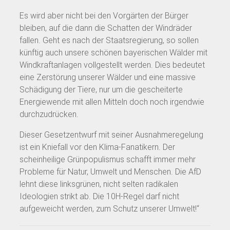
Es wird aber nicht bei den Vorgärten der Bürger
bleiben, auf die dann die Schatten der Windräder
fallen. Geht es nach der Staatsregierung, so sollen
künftig auch unsere schönen bayerischen Wälder mit
Windkraftanlagen vollgestellt werden. Dies bedeutet
eine Zerstörung unserer Wälder und eine massive
Schädigung der Tiere, nur um die gescheiterte
Energiewende mit allen Mitteln doch noch irgendwie
durchzudrücken.
Dieser Gesetzentwurf mit seiner Ausnahmeregelung
ist ein Kniefall vor den Klima-Fanatikern. Der
scheinheilige Grünpopulismus schafft immer mehr
Probleme für Natur, Umwelt und Menschen. Die AfD
lehnt diese linksgrünen, nicht selten radikalen
Ideologien strikt ab. Die 10H-Regel darf nicht
aufgeweicht werden, zum Schutz unserer Umwelt!“