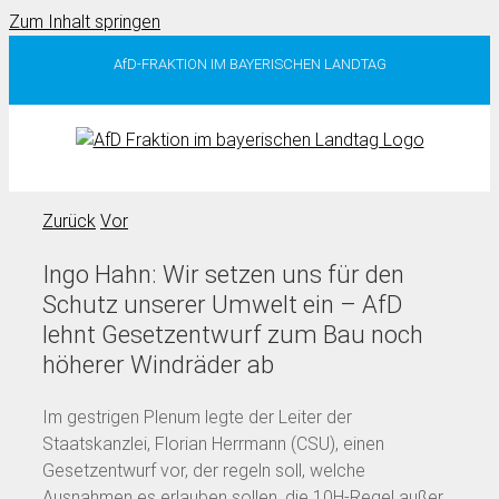
Zum Inhalt springen
AfD-FRAKTION IM BAYERISCHEN LANDTAG
Zurück
Vor
Ingo Hahn: Wir setzen uns für den
Schutz unserer Umwelt ein – AfD
lehnt Gesetzentwurf zum Bau noch
höherer Windräder ab
Im gestrigen Plenum legte der Leiter der
Staatskanzlei, Florian Herrmann (CSU), einen
Gesetzentwurf vor, der regeln soll, welche
Ausnahmen es erlauben sollen, die 10H-Regel außer