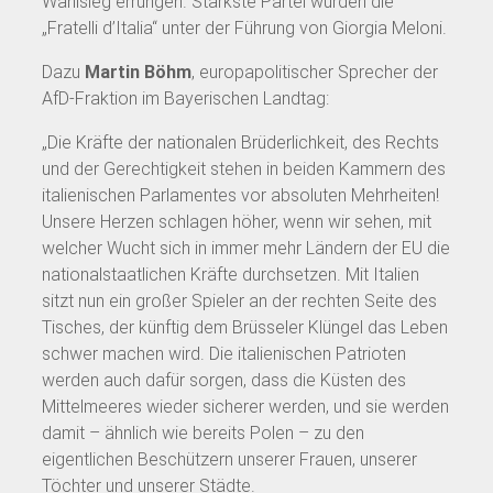
Wahlsieg errungen. Stärkste Partei wurden die
„Fratelli d’Italia“ unter der Führung von Giorgia Meloni.
Dazu
Martin Böhm
, europapolitischer Sprecher der
AfD-Fraktion im Bayerischen Landtag:
„Die Kräfte der nationalen Brüderlichkeit, des Rechts
und der Gerechtigkeit stehen in beiden Kammern des
italienischen Parlamentes vor absoluten Mehrheiten!
Unsere Herzen schlagen höher, wenn wir sehen, mit
welcher Wucht sich in immer mehr Ländern der EU die
nationalstaatlichen Kräfte durchsetzen. Mit Italien
sitzt nun ein großer Spieler an der rechten Seite des
Tisches, der künftig dem Brüsseler Klüngel das Leben
schwer machen wird. Die italienischen Patrioten
werden auch dafür sorgen, dass die Küsten des
Mittelmeeres wieder sicherer werden, und sie werden
damit – ähnlich wie bereits Polen – zu den
eigentlichen Beschützern unserer Frauen, unserer
Töchter und unserer Städte.