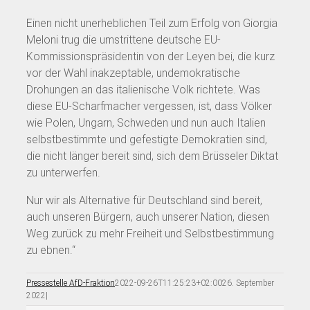
Einen nicht unerheblichen Teil zum Erfolg von Giorgia
Meloni trug die umstrittene deutsche EU-
Kommissionspräsidentin von der Leyen bei, die kurz
vor der Wahl inakzeptable, undemokratische
Drohungen an das italienische Volk richtete. Was
diese EU-Scharfmacher vergessen, ist, dass Völker
wie Polen, Ungarn, Schweden und nun auch Italien
selbstbestimmte und gefestigte Demokratien sind,
die nicht länger bereit sind, sich dem Brüsseler Diktat
zu unterwerfen.
Nur wir als Alternative für Deutschland sind bereit,
auch unseren Bürgern, auch unserer Nation, diesen
Weg zurück zu mehr Freiheit und Selbstbestimmung
zu ebnen.“
Pressestelle AfD-Fraktion
2022-09-26T11:25:23+02:00
26. September
2022
|