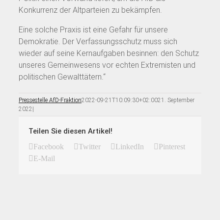
Konkurrenz der Altparteien zu bekämpfen.
Eine solche Praxis ist eine Gefahr für unsere
Demokratie. Der Verfassungsschutz muss sich
wieder auf seine Kernaufgaben besinnen: den Schutz
unseres Gemeinwesens vor echten Extremisten und
politischen Gewalttätern.“
Pressestelle AfD-Fraktion
2022-09-21T10:09:30+02:00
21. September
2022
|
Teilen Sie diesen Artikel!
Facebook
Twitter
LinkedIn
Pinterest
E-Mail