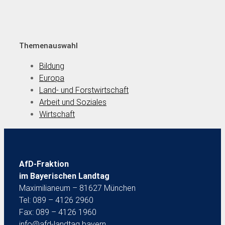
Themenauswahl
Bildung
Europa
Land- und Forstwirtschaft
Arbeit und Soziales
Wirtschaft
AfD-Fraktion
im Bayerischen Landtag
Maximilianeum – 81627 München
Tel: 089 – 4126 2960
Fax: 089 – 4126 1960
info@afd-landtag.bayern