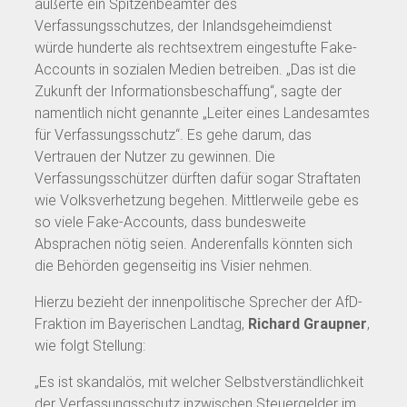
äußerte ein Spitzenbeamter des
Verfassungsschutzes, der Inlandsgeheimdienst
würde hunderte als rechtsextrem eingestufte Fake-
Accounts in sozialen Medien betreiben. „Das ist die
Zukunft der Informationsbeschaffung“, sagte der
namentlich nicht genannte „Leiter eines Landesamtes
für Verfassungsschutz“. Es gehe darum, das
Vertrauen der Nutzer zu gewinnen. Die
Verfassungsschützer dürften dafür sogar Straftaten
wie Volksverhetzung begehen. Mittlerweile gebe es
so viele Fake-Accounts, dass bundesweite
Absprachen nötig seien. Anderenfalls könnten sich
die Behörden gegenseitig ins Visier nehmen.
Hierzu bezieht der innenpolitische Sprecher der AfD-
Fraktion im Bayerischen Landtag,
Richard Graupner
,
wie folgt Stellung:
„Es ist skandalös, mit welcher Selbstverständlichkeit
der Verfassungsschutz inzwischen Steuergelder im