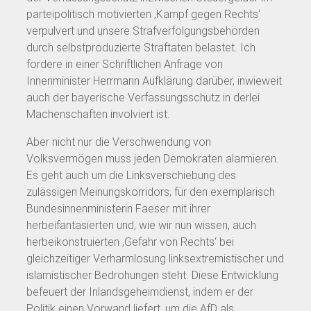
parteipolitisch motivierten ‚Kampf gegen Rechts‘
verpulvert und unsere Strafverfolgungsbehörden
durch selbstproduzierte Straftaten belastet. Ich
fordere in einer Schriftlichen Anfrage von
Innenminister Herrmann Aufklärung darüber, inwieweit
auch der bayerische Verfassungsschutz in derlei
Machenschaften involviert ist.
Aber nicht nur die Verschwendung von
Volksvermögen muss jeden Demokraten alarmieren.
Es geht auch um die Linksverschiebung des
zulässigen Meinungskorridors, für den exemplarisch
Bundesinnenministerin Faeser mit ihrer
herbeifantasierten und, wie wir nun wissen, auch
herbeikonstruierten ‚Gefahr von Rechts‘ bei
gleichzeitiger Verharmlosung linksextremistischer und
islamistischer Bedrohungen steht. Diese Entwicklung
befeuert der Inlandsgeheimdienst, indem er der
Politik einen Vorwand liefert, um die AfD als