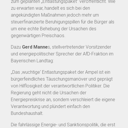
zum geplanten „Entlastungspaket“ veröffentlicht. Wie
zu erwarten war, handelt es sich bei den
angekündigten Maßnahmen jedoch mehr um
steuerfinanzierte Beruhigungspillen für die Bürger als
um eine echte Behebung der Ursachen des
gegenwärtigen Preischaos.
Dazu
Gerd Manne
s, stellvertretender Vorsitzender
und energiepolitischer Sprecher der AfD-Fraktion im
Bayerischen Landtag:
„Das ‚wuchtige‘ Entlastungspaket der Ampel ist ein
bürgerfeindliches Täuschungsmanöver und geprägt
von Hilflosigkeit der verantwortlichen Politiker. Die
Regierung geht nicht die Ursachen der
Energiepreiskrise an, sondern verschleiert die eigene
Verantwortung und plündert einfach den
Bundeshaushalt.
Die fahrlässige Energie- und Sanktionspolitik, die erst