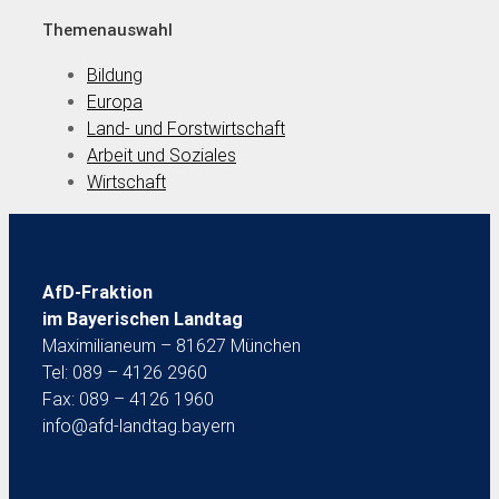
Themenauswahl
Bildung
Europa
Land- und Forstwirtschaft
Arbeit und Soziales
Wirtschaft
AfD-Fraktion
im Bayerischen Landtag
Maximilianeum – 81627 München
Tel: 089 – 4126 2960
Fax: 089 – 4126 1960
info@afd-landtag.bayern