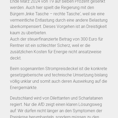
Ende März 2024 von 19 auf sieben Prozent gesenkt
werden. Auch hier spielt die Regierung mit den
Bürgern ‚linke Tasche – rechte Tasche‘, weil sie eine
vermeintliche Entlastung durch eine andere Belastung
überkompensiert. Dieses Vorgehen ist an Dreistigkeit
kaum zu überbieten.
Auch der steuerfinanzierte Betrag von 300 Euro für
Rentner ist ein schlechter Scherz, weil er die
zusätzlichen Kosten für Energie nicht ansatzweise
deckt.
Beim sogenannten Strompreisdeckel ist die konkrete
gesetzgeberische und technische Umsetzung bislang
völlig unklar und somit auch deren Auswirkung auf die
Energiemärkte.
Deutschland wird von Dilettanten und Scharlatanen
regiert. Nur die AfD zeigt einen klaren Lösungsweg
auf: Wir dürfen nicht länger an den Symptomen der
Preiskrise herumbasteln, sondern müssen zu den