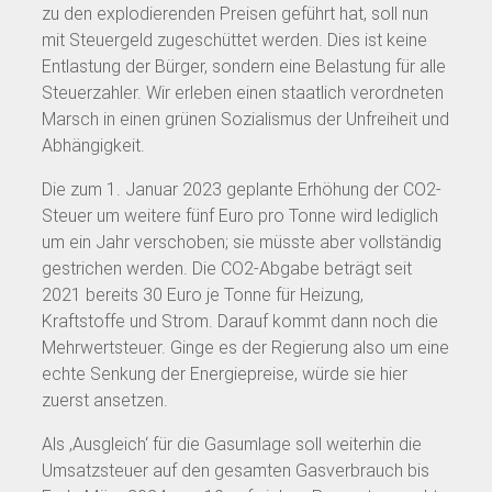
zu den explodierenden Preisen geführt hat, soll nun
mit Steuergeld zugeschüttet werden. Dies ist keine
Entlastung der Bürger, sondern eine Belastung für alle
Steuerzahler. Wir erleben einen staatlich verordneten
Marsch in einen grünen Sozialismus der Unfreiheit und
Abhängigkeit.
Die zum 1. Januar 2023 geplante Erhöhung der CO2-
Steuer um weitere fünf Euro pro Tonne wird lediglich
um ein Jahr verschoben; sie müsste aber vollständig
gestrichen werden. Die CO2-Abgabe beträgt seit
2021 bereits 30 Euro je Tonne für Heizung,
Kraftstoffe und Strom. Darauf kommt dann noch die
Mehrwertsteuer. Ginge es der Regierung also um eine
echte Senkung der Energiepreise, würde sie hier
zuerst ansetzen.
Als ‚Ausgleich‘ für die Gasumlage soll weiterhin die
Umsatzsteuer auf den gesamten Gasverbrauch bis