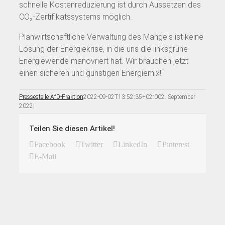
schnelle Kostenreduzierung ist durch Aussetzen des
CO₂-Zertifikatssystems möglich.
Planwirtschaftliche Verwaltung des Mangels ist keine
Lösung der Energiekrise, in die uns die linksgrüne
Energiewende manövriert hat. Wir brauchen jetzt
einen sicheren und günstigen Energiemix!“
Pressestelle AfD-Fraktion
2022-09-02T13:52:35+02:00
2. September
2022
|
Teilen Sie diesen Artikel!
Facebook
Twitter
LinkedIn
Pinterest
E-Mail