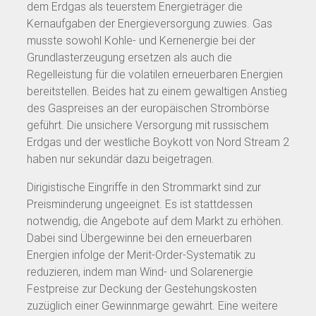
dem Erdgas als teuerstem Energieträger die
Kernaufgaben der Energieversorgung zuwies. Gas
musste sowohl Kohle- und Kernenergie bei der
Grundlasterzeugung ersetzen als auch die
Regelleistung für die volatilen erneuerbaren Energien
bereitstellen. Beides hat zu einem gewaltigen Anstieg
des Gaspreises an der europäischen Strombörse
geführt. Die unsichere Versorgung mit russischem
Erdgas und der westliche Boykott von Nord Stream 2
haben nur sekundär dazu beigetragen.
Dirigistische Eingriffe in den Strommarkt sind zur
Preisminderung ungeeignet. Es ist stattdessen
notwendig, die Angebote auf dem Markt zu erhöhen.
Dabei sind Übergewinne bei den erneuerbaren
Energien infolge der Merit-Order-Systematik zu
reduzieren, indem man Wind- und Solarenergie
Festpreise zur Deckung der Gestehungskosten
zuzüglich einer Gewinnmarge gewährt. Eine weitere