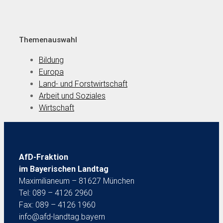
Themenauswahl
Bildung
Europa
Land- und Forstwirtschaft
Arbeit und Soziales
Wirtschaft
AfD-Fraktion
im Bayerischen Landtag
Maximilianeum – 81627 München
Tel: 089 – 4126 2960
Fax: 089 – 4126 1960
info@afd-landtag.bayern