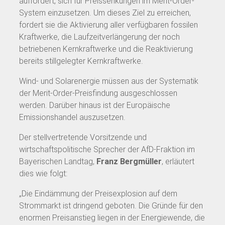
auffordert, sich für Preissenkungen im Merit-Order-
System einzusetzen. Um dieses Ziel zu erreichen,
fordert sie die Aktivierung aller verfügbaren fossilen
Kraftwerke, die Laufzeitverlängerung der noch
betriebenen Kernkraftwerke und die Reaktivierung
bereits stillgelegter Kernkraftwerke.
Wind- und Solarenergie müssen aus der Systematik
der Merit-Order-Preisfindung ausgeschlossen
werden. Darüber hinaus ist der Europäische
Emissionshandel auszusetzen.
Der stellvertretende Vorsitzende und
wirtschaftspolitische Sprecher der AfD-Fraktion im
Bayerischen Landtag,
Franz Bergmüller
, erläutert
dies wie folgt:
„Die Eindämmung der Preisexplosion auf dem
Strommarkt ist dringend geboten. Die Gründe für den
enormen Preisanstieg liegen in der Energiewende, die