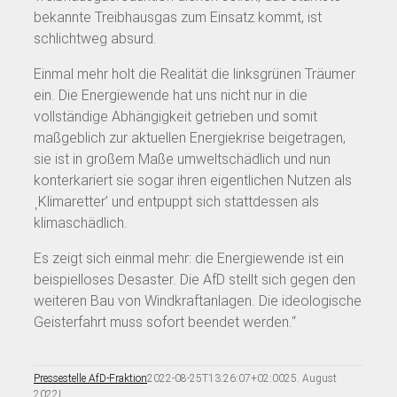
bekannte Treibhausgas zum Einsatz kommt, ist
schlichtweg absurd.
Einmal mehr holt die Realität die linksgrünen Träumer
ein. Die Energiewende hat uns nicht nur in die
vollständige Abhängigkeit getrieben und somit
maßgeblich zur aktuellen Energiekrise beigetragen,
sie ist in großem Maße umweltschädlich und nun
konterkariert sie sogar ihren eigentlichen Nutzen als
ˌKlimaretter’ und entpuppt sich stattdessen als
klimaschädlich.
Es zeigt sich einmal mehr: die Energiewende ist ein
beispielloses Desaster. Die AfD stellt sich gegen den
weiteren Bau von Windkraftanlagen. Die ideologische
Geisterfahrt muss sofort beendet werden.“
Pressestelle AfD-Fraktion
2022-08-25T13:26:07+02:00
25. August
2022
|