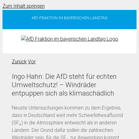
Zum Inhalt springen
AfD-FRAKTION IM BAYERISCHEN LANDTAG
Zurück
Vor
Ingo Hahn: Die AfD steht für echten
Umweltschutz! – Windräder
entpuppen sich als klimaschädlich
Neuste Untersuchungen kommen zu dem Ergebnis,
dass in Deutschland weit mehr Schwefelhexafluorid
(SF₆) in die Atmosphäre entweicht als in anderen
Ländern. Der Grund dafür sollen die zahlreichen
Windräder sein, für die SF₆ zur Anwendung kommt.