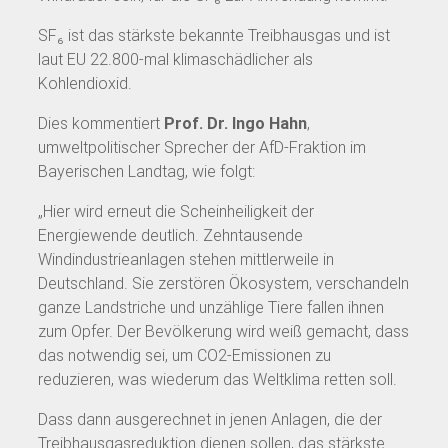
SF₆ ist das stärkste bekannte Treibhausgas und ist
laut EU 22.800-mal klimaschädlicher als
Kohlendioxid.
Dies kommentiert
Prof. Dr. Ingo Hahn
,
umweltpolitischer Sprecher der AfD-Fraktion im
Bayerischen Landtag, wie folgt:
„Hier wird erneut die Scheinheiligkeit der
Energiewende deutlich. Zehntausende
Windindustrieanlagen stehen mittlerweile in
Deutschland. Sie zerstören Ökosystem, verschandeln
ganze Landstriche und unzählige Tiere fallen ihnen
zum Opfer. Der Bevölkerung wird weiß gemacht, dass
das notwendig sei, um CO2-Emissionen zu
reduzieren, was wiederum das Weltklima retten soll.
Dass dann ausgerechnet in jenen Anlagen, die der
Treibhausgasreduktion dienen sollen, das stärkste