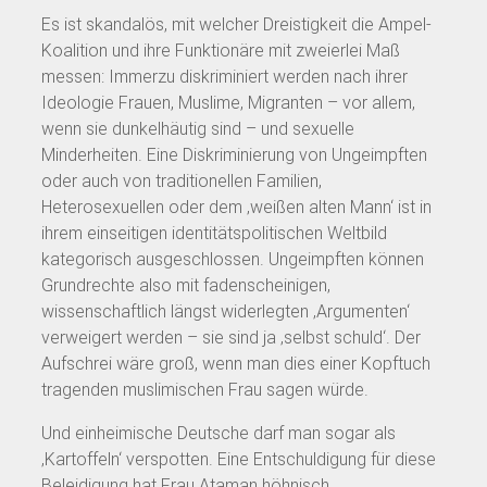
Es ist skandalös, mit welcher Dreistigkeit die Ampel-
Koalition und ihre Funktionäre mit zweierlei Maß
messen: Immerzu diskriminiert werden nach ihrer
Ideologie Frauen, Muslime, Migranten – vor allem,
wenn sie dunkelhäutig sind – und sexuelle
Minderheiten. Eine Diskriminierung von Ungeimpften
oder auch von traditionellen Familien,
Heterosexuellen oder dem ‚weißen alten Mann‘ ist in
ihrem einseitigen identitätspolitischen Weltbild
kategorisch ausgeschlossen. Ungeimpften können
Grundrechte also mit fadenscheinigen,
wissenschaftlich längst widerlegten ‚Argumenten‘
verweigert werden – sie sind ja ‚selbst schuld‘. Der
Aufschrei wäre groß, wenn man dies einer Kopftuch
tragenden muslimischen Frau sagen würde.
Und einheimische Deutsche darf man sogar als
‚Kartoffeln‘ verspotten. Eine Entschuldigung für diese
Beleidigung hat Frau Ataman höhnisch