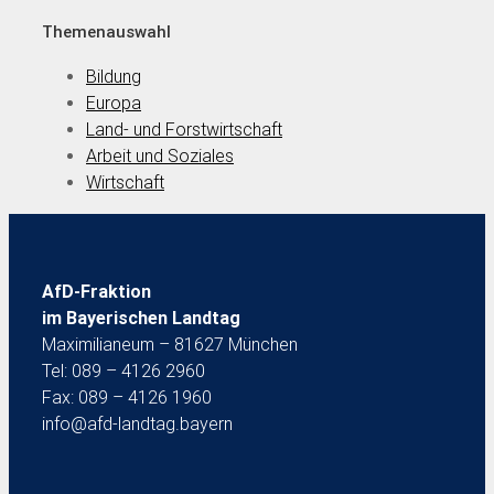
Themenauswahl
Bildung
Europa
Land- und Forstwirtschaft
Arbeit und Soziales
Wirtschaft
AfD-Fraktion
im Bayerischen Landtag
Maximilianeum – 81627 München
Tel: 089 – 4126 2960
Fax: 089 – 4126 1960
info@afd-landtag.bayern