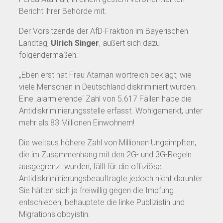
Bericht ihrer Behörde mit.
Der Vorsitzende der AfD-Fraktion im Bayerischen
Landtag,
Ulrich Singer
, äußert sich dazu
folgendermaßen:
„Eben erst hat Frau Ataman wortreich beklagt, wie
viele Menschen in Deutschland diskriminiert würden.
Eine ‚alarmierende‘ Zahl von 5.617 Fällen habe die
Antidiskriminierungsstelle erfasst. Wohlgemerkt, unter
mehr als 83 Millionen Einwohnern!
Die weitaus höhere Zahl von Millionen Ungeimpften,
die im Zusammenhang mit den 2G- und 3G-Regeln
ausgegrenzt wurden, fällt für die offiziöse
Antidiskriminierungsbeauftragte jedoch nicht darunter.
Sie hätten sich ja freiwillig gegen die Impfung
entschieden, behauptete die linke Publizistin und
Migrationslobbyistin.