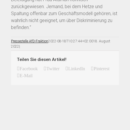
zurückgewiesen. Jemand, bei dem Hetze und
Spaltung offenbar zum Geschäftsmodell gehören, ist
wahrlich nicht geeignet, um über Diskriminierung zu
befinden.“
Pressestelle AfD-Fraktion
2022-08-18T10:27:44+02:00
18. August
2022
|
Teilen Sie diesen Artikel!
Facebook
Twitter
LinkedIn
Pinterest
E-Mail