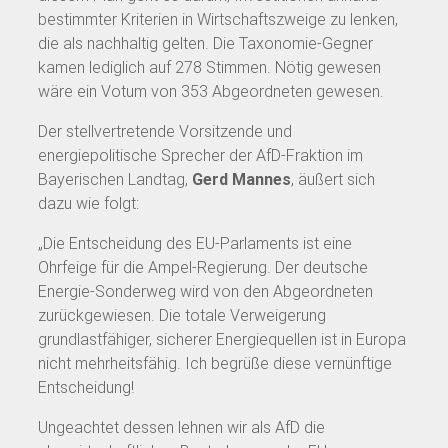
bestimmter Kriterien in Wirtschaftszweige zu lenken,
die als nachhaltig gelten. Die Taxonomie-Gegner
kamen lediglich auf 278 Stimmen. Nötig gewesen
wäre ein Votum von 353 Abgeordneten gewesen.
Der stellvertretende Vorsitzende und
energiepolitische Sprecher der AfD-Fraktion im
Bayerischen Landtag,
Gerd Mannes
, äußert sich
dazu wie folgt:
„Die Entscheidung des EU-Parlaments ist eine
Ohrfeige für die Ampel-Regierung. Der deutsche
Energie-Sonderweg wird von den Abgeordneten
zurückgewiesen. Die totale Verweigerung
grundlastfähiger, sicherer Energiequellen ist in Europa
nicht mehrheitsfähig. Ich begrüße diese vernünftige
Entscheidung!
Ungeachtet dessen lehnen wir als AfD die