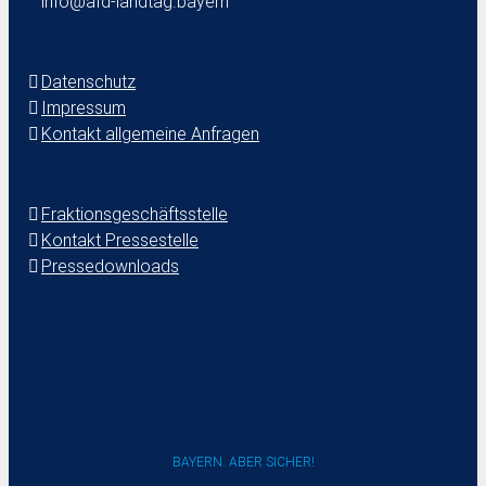
info@afd-landtag.bayern
Datenschutz
Impressum
Kontakt allgemeine Anfragen
Fraktionsgeschäftsstelle
Kontakt Pressestelle
Pressedownloads
BAYERN. ABER SICHER!