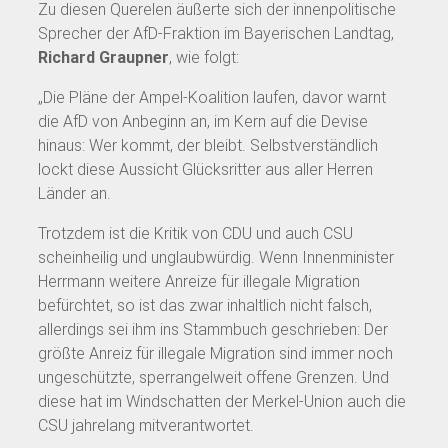
Zu diesen Querelen äußerte sich der innenpolitische
Sprecher der AfD-Fraktion im Bayerischen Landtag,
Richard Graupner
, wie folgt:
„Die Pläne der Ampel-Koalition laufen, davor warnt
die AfD von Anbeginn an, im Kern auf die Devise
hinaus: Wer kommt, der bleibt. Selbstverständlich
lockt diese Aussicht Glücksritter aus aller Herren
Länder an.
Trotzdem ist die Kritik von CDU und auch CSU
scheinheilig und unglaubwürdig. Wenn Innenminister
Herrmann weitere Anreize für illegale Migration
befürchtet, so ist das zwar inhaltlich nicht falsch,
allerdings sei ihm ins Stammbuch geschrieben: Der
größte Anreiz für illegale Migration sind immer noch
ungeschützte, sperrangelweit offene Grenzen. Und
diese hat im Windschatten der Merkel-Union auch die
CSU jahrelang mitverantwortet.