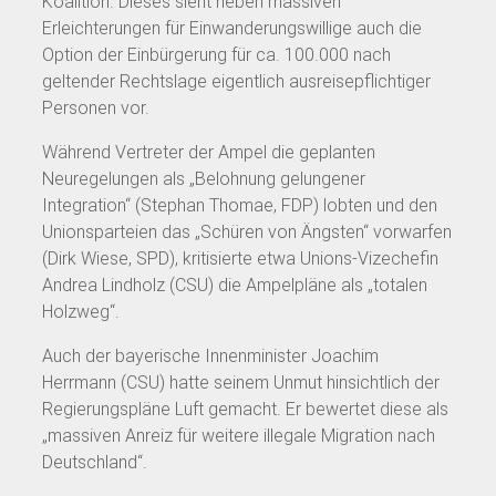
Koalition. Dieses sieht neben massiven
Erleichterungen für Einwanderungswillige auch die
Option der Einbürgerung für ca. 100.000 nach
geltender Rechtslage eigentlich ausreisepflichtiger
Personen vor.
Während Vertreter der Ampel die geplanten
Neuregelungen als „Belohnung gelungener
Integration“ (Stephan Thomae, FDP) lobten und den
Unionsparteien das „Schüren von Ängsten“ vorwarfen
(Dirk Wiese, SPD), kritisierte etwa Unions-Vizechefin
Andrea Lindholz (CSU) die Ampelpläne als „totalen
Holzweg“.
Auch der bayerische Innenminister Joachim
Herrmann (CSU) hatte seinem Unmut hinsichtlich der
Regierungspläne Luft gemacht. Er bewertet diese als
„massiven Anreiz für weitere illegale Migration nach
Deutschland“.