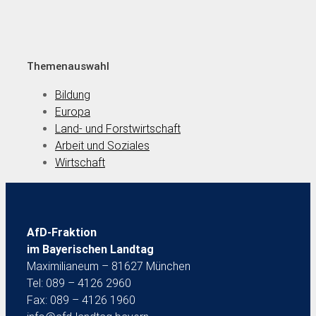
Themenauswahl
Bildung
Europa
Land- und Forstwirtschaft
Arbeit und Soziales
Wirtschaft
AfD-Fraktion
im Bayerischen Landtag
Maximilianeum – 81627 München
Tel: 089 – 4126 2960
Fax: 089 – 4126 1960