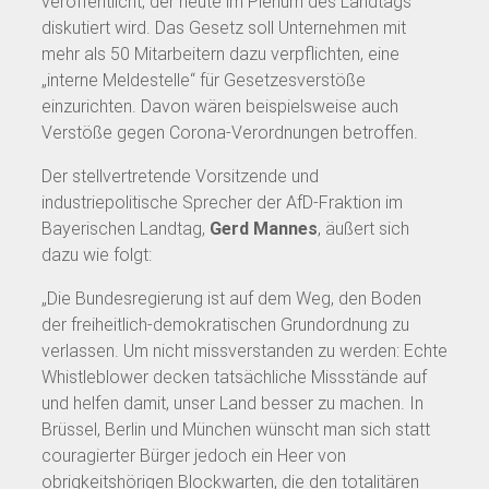
veröffentlicht, der heute im Plenum des Landtags
diskutiert wird. Das Gesetz soll Unternehmen mit
mehr als 50 Mitarbeitern dazu verpflichten, eine
„interne Meldestelle“ für Gesetzesverstöße
einzurichten. Davon wären beispielsweise auch
Verstöße gegen Corona-Verordnungen betroffen.
Der stellvertretende Vorsitzende und
industriepolitische Sprecher der AfD-Fraktion im
Bayerischen Landtag,
Gerd Mannes
, äußert sich
dazu wie folgt:
„Die Bundesregierung ist auf dem Weg, den Boden
der freiheitlich-demokratischen Grundordnung zu
verlassen. Um nicht missverstanden zu werden: Echte
Whistleblower decken tatsächliche Missstände auf
und helfen damit, unser Land besser zu machen. In
Brüssel, Berlin und München wünscht man sich statt
couragierter Bürger jedoch ein Heer von
obrigkeitshörigen Blockwarten, die den totalitären