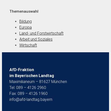
Themenauswahl
Bildung
Europa
Land- und Forstwirtschaft
Arbeit und Soziales
Wirtschaft
AfD-Fraktion
im Bayerischen Landtag
Maximilianeum – 81627 München
Tel: 089 – 4126 2960
Fax: 089 – 4126 1960
info@afd-landtag.bayern