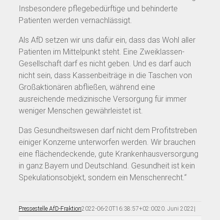
Insbesondere pflegebedürftige und behinderte
Patienten werden vernachlässigt.
Als AfD setzen wir uns dafür ein, dass das Wohl aller
Patienten im Mittelpunkt steht. Eine Zweiklassen-
Gesellschaft darf es nicht geben. Und es darf auch
nicht sein, dass Kassenbeiträge in die Taschen von
Großaktionären abfließen, während eine
ausreichende medizinische Versorgung für immer
weniger Menschen gewährleistet ist.
Das Gesundheitswesen darf nicht dem Profitstreben
einiger Konzerne unterworfen werden. Wir brauchen
eine flächendeckende, gute Krankenhausversorgung
in ganz Bayern und Deutschland. Gesundheit ist kein
Spekulationsobjekt, sondern ein Menschenrecht.“
Pressestelle AfD-Fraktion
2022-06-20T16:38:57+02:00
20. Juni 2022
|