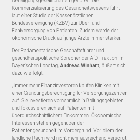
Beteiligungsgesellschaften gehören. Die
Kommerzialisierung des Gesundheitswesens führt
laut einer Studie der Kassenärztlichen
Bundesvereinigung (KZBV) zur Über- und
Fehlversorgung von Patienten. Zudem werde der
ökonomische Druck auf junge Ärzte immer stärker.
Der Parlamentarische Geschäftsführer und
gesundheitspolitische Sprecher der AfD-Fraktion im
Bayerischen Landtag,
Andreas Winhart
, äußert sich
dazu wie folgt:
„Immer mehr Finanzinvestoren kaufen Kliniken mit
einer Gründungsberechtigung für Versorgungszentren
auf. Sie investieren vornehmlich in Ballungsgebieten
und fokussieren sich auf Patienten mit
überdurchschnittlichem Einkommen. Ökonomische
Interessen stehen gegenüber der
Patientengesundheit im Vordergrund. Vor allem der
ländliche Raum wird nicht mehr ausreichend versorgt.