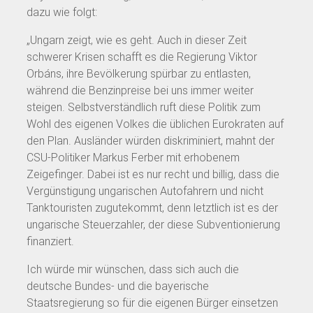
dazu wie folgt:
„Ungarn zeigt, wie es geht. Auch in dieser Zeit
schwerer Krisen schafft es die Regierung Viktor
Orbáns, ihre Bevölkerung spürbar zu entlasten,
während die Benzinpreise bei uns immer weiter
steigen. Selbstverständlich ruft diese Politik zum
Wohl des eigenen Volkes die üblichen Eurokraten auf
den Plan. Ausländer würden diskriminiert, mahnt der
CSU-Politiker Markus Ferber mit erhobenem
Zeigefinger. Dabei ist es nur recht und billig, dass die
Vergünstigung ungarischen Autofahrern und nicht
Tanktouristen zugutekommt, denn letztlich ist es der
ungarische Steuerzahler, der diese Subventionierung
finanziert.
Ich würde mir wünschen, dass sich auch die
deutsche Bundes- und die bayerische
Staatsregierung so für die eigenen Bürger einsetzen