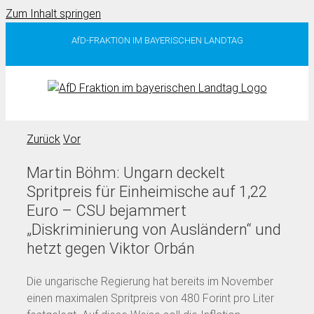
Zum Inhalt springen
AfD-FRAKTION IM BAYERISCHEN LANDTAG
Zurück
Vor
Martin Böhm: Ungarn deckelt
Spritpreis für Einheimische auf 1,22
Euro – CSU bejammert
„Diskriminierung von Ausländern“ und
hetzt gegen Viktor Orbán
Die ungarische Regierung hat bereits im November
einen maximalen Spritpreis von 480 Forint pro Liter