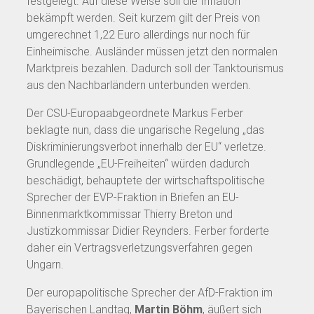
festgelegt. Auf diese Weise soll die Inflation
bekämpft werden. Seit kurzem gilt der Preis von
umgerechnet 1,22 Euro allerdings nur noch für
Einheimische. Ausländer müssen jetzt den normalen
Marktpreis bezahlen. Dadurch soll der Tanktourismus
aus den Nachbarländern unterbunden werden.
Der CSU-Europaabgeordnete Markus Ferber
beklagte nun, dass die ungarische Regelung „das
Diskriminierungsverbot innerhalb der EU“ verletze.
Grundlegende „EU-Freiheiten“ würden dadurch
beschädigt, behauptete der wirtschaftspolitische
Sprecher der EVP-Fraktion in Briefen an EU-
Binnenmarktkommissar Thierry Breton und
Justizkommissar Didier Reynders. Ferber forderte
daher ein Vertragsverletzungsverfahren gegen
Ungarn.
Der europapolitische Sprecher der AfD-Fraktion im
Bayerischen Landtag,
Martin Böhm
, äußert sich