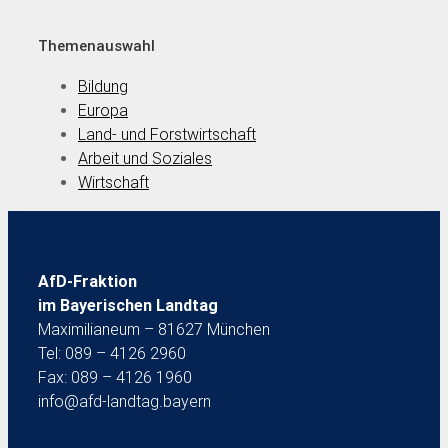
Themenauswahl
Bildung
Europa
Land- und Forstwirtschaft
Arbeit und Soziales
Wirtschaft
AfD-Fraktion
im Bayerischen Landtag
Maximilianeum – 81627 München
Tel: 089 – 4126 2960
Fax: 089 – 4126 1960
info@afd-landtag.bayern