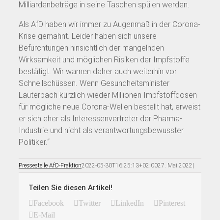
Milliardenbeträge in seine Taschen spülen werden.
Als AfD haben wir immer zu Augenmaß in der Corona-
Krise gemahnt. Leider haben sich unsere
Befürchtungen hinsichtlich der mangelnden
Wirksamkeit und möglichen Risiken der Impfstoffe
bestätigt. Wir warnen daher auch weiterhin vor
Schnellschüssen. Wenn Gesundheitsminister
Lauterbach kürzlich wieder Millionen Impfstoffdosen
für mögliche neue Corona-Wellen bestellt hat, erweist
er sich eher als Interessenvertreter der Pharma-
Industrie und nicht als verantwortungsbewusster
Politiker.“
Pressestelle AfD-Fraktion
2022-05-30T16:25:13+02:00
27. Mai 2022
|
Teilen Sie diesen Artikel!
Facebook
Twitter
LinkedIn
Pinterest
E-Mail