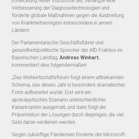
Entwicklung neuer Impfstoffe auf, verlangte eine
Verbesserung der Diagnosetechnologien und
forderte globale Maßnahmen gegen die Ausbreitung
von Krankheitserregern insbesondere in armen
Ländern.
Der Parlamentarische Geschäftsführer und
gesundheitspolitische Sprecher der AfD-Fraktion im
Bayerischen Landtag,
Andreas Winhart
,
kommentiert dies folgendermaßen:
„Das Weltwirtschaftsforum folgt einem altbekannten
Schema, das dieses Jahr in besonders dramatischer
Form aufbereitet wurde: Erst wird ein
apokalyptisches Szenario unterschiedlicher
Katastrophen ausgemalt, und dann folgt die
Präsentation der Lösungen durch diejenigen, die viel
Geld daran verdienen werden.
Gegen zukünftige Pandemien forderte der Microsoft-