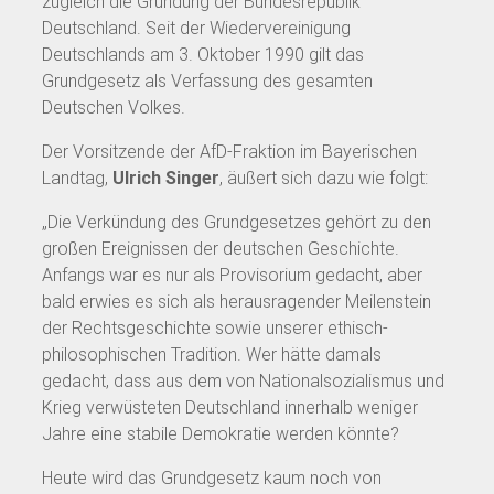
zugleich die Gründung der Bundesrepublik
Deutschland. Seit der Wiedervereinigung
Deutschlands am 3. Oktober 1990 gilt das
Grundgesetz als Verfassung des gesamten
Deutschen Volkes.
Der Vorsitzende der AfD-Fraktion im Bayerischen
Landtag,
Ulrich Singer
, äußert sich dazu wie folgt:
„Die Verkündung des Grundgesetzes gehört zu den
großen Ereignissen der deutschen Geschichte.
Anfangs war es nur als Provisorium gedacht, aber
bald erwies es sich als herausragender Meilenstein
der Rechtsgeschichte sowie unserer ethisch-
philosophischen Tradition. Wer hätte damals
gedacht, dass aus dem von Nationalsozialismus und
Krieg verwüsteten Deutschland innerhalb weniger
Jahre eine stabile Demokratie werden könnte?
Heute wird das Grundgesetz kaum noch von