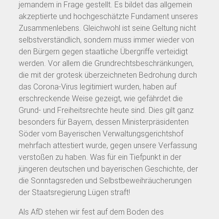
jemandem in Frage gestellt. Es bildet das allgemein
akzeptierte und hochgeschätzte Fundament unseres
Zusammenlebens. Gleichwohl ist seine Geltung nicht
selbstverständlich, sondern muss immer wieder von
den Bürgern gegen staatliche Übergriffe verteidigt
werden. Vor allem die Grundrechtsbeschränkungen,
die mit der grotesk überzeichneten Bedrohung durch
das Corona-Virus legitimiert wurden, haben auf
erschreckende Weise gezeigt, wie gefährdet die
Grund- und Freiheitsrechte heute sind. Dies gilt ganz
besonders für Bayern, dessen Ministerpräsidenten
Söder vom Bayerischen Verwaltungsgerichtshof
mehrfach attestiert wurde, gegen unsere Verfassung
verstoßen zu haben. Was für ein Tiefpunkt in der
jüngeren deutschen und bayerischen Geschichte, der
die Sonntagsreden und Selbstbeweihräucherungen
der Staatsregierung Lügen straft!
Als AfD stehen wir fest auf dem Boden des