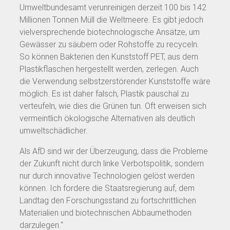
Umweltbundesamt verunreinigen derzeit 100 bis 142
Millionen Tonnen Müll die Weltmeere. Es gibt jedoch
vielversprechende biotechnologische Ansätze, um
Gewässer zu säubern oder Rohstoffe zu recyceln.
So können Bakterien den Kunststoff PET, aus dem
Plastikflaschen hergestellt werden, zerlegen. Auch
die Verwendung selbstzerstörender Kunststoffe wäre
möglich. Es ist daher falsch, Plastik pauschal zu
verteufeln, wie dies die Grünen tun. Oft erweisen sich
vermeintlich ökologische Alternativen als deutlich
umweltschädlicher.
Als AfD sind wir der Überzeugung, dass die Probleme
der Zukunft nicht durch linke Verbotspolitik, sondern
nur durch innovative Technologien gelöst werden
können. Ich fordere die Staatsregierung auf, dem
Landtag den Forschungsstand zu fortschrittlichen
Materialien und biotechnischen Abbaumethoden
darzulegen.“