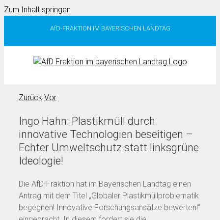
Zum Inhalt springen
AfD-FRAKTION IM BAYERISCHEN LANDTAG
Zurück
Vor
Ingo Hahn: Plastikmüll durch
innovative Technologien beseitigen –
Echter Umweltschutz statt linksgrüne
Ideologie!
Die AfD-Fraktion hat im Bayerischen Landtag einen
Antrag mit dem Titel „Globaler Plastikmüllproblematik
begegnen! Innovative Forschungsansätze bewerten!“
eingebracht. In diesem fordert sie die