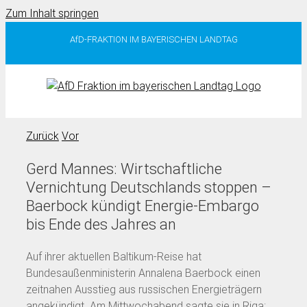
Zum Inhalt springen
AfD-FRAKTION IM BAYERISCHEN LANDTAG
Zurück
Vor
Gerd Mannes: Wirtschaftliche
Vernichtung Deutschlands stoppen –
Baerbock kündigt Energie-Embargo
bis Ende des Jahres an
Auf ihrer aktuellen Baltikum-Reise hat
Bundesaußenministerin Annalena Baerbock einen
zeitnahen Ausstieg aus russischen Energieträgern
angekündigt. Am Mittwochabend sagte sie in Riga: