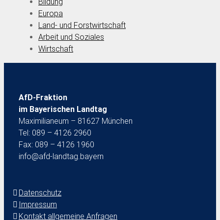
Bildung
Europa
Land- und Forstwirtschaft
Arbeit und Soziales
Wirtschaft
AfD-Fraktion
im Bayerischen Landtag
Maximilianeum – 81627 München
Tel: 089 – 4126 2960
Fax: 089 – 4126 1960
info@afd-landtag.bayern
Datenschutz
Impressum
Kontakt allgemeine Anfragen