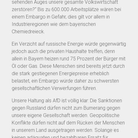
sehenden Auges unsere gesamte Volkswirtschaft
zerstören?“ Bis zu 600.000 Arbeitsplätze wären bei
einem Embargo in Gefahr, dies gilt vor allem in
Industrieregionen wie dem bayerischen
Chemiedreieck.
Ein Verzicht auf russische Energie würde gegenwärtig
jedoch auch die privaten Haushalte treffen, denn
allein in Bayern heizen rund 75 Prozent der Bürger mit
Öl oder Gas. Diese Menschen sind bereits jetzt durch
die stark gestiegenen Energiepreise erheblich
belastet, ein Embargo würde daher zu schwersten
gesellschaftlichen Verwerfungen führen.
Unsere Haltung als AfD ist völlig klar: Die Sanktionen
gegen Russland dürfen nicht zum Bumerang gegen
unsere eigene Gesellschaft werden. Geopolitische
Konflikte dürfen nicht auf dem Rücken der Menschen
in unserem Land ausgetragen werden. Solange es
keinen adäquaten und bezahlbaren Ersatz für