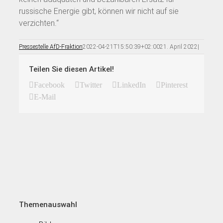
russische Energie gibt, können wir nicht auf sie
verzichten.“
Pressestelle AfD-Fraktion
2022-04-21T15:50:39+02:00
21. April 2022
|
Teilen Sie diesen Artikel!
Facebook
Twitter
LinkedIn
Pinterest
E-Mail
Themenauswahl