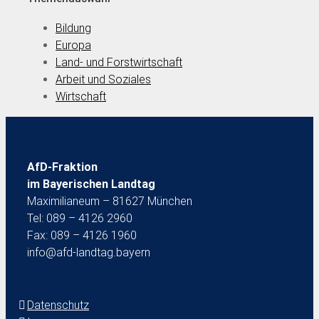
Bildung
Europa
Land- und Forstwirtschaft
Arbeit und Soziales
Wirtschaft
AfD-Fraktion
im Bayerischen Landtag
Maximilianeum – 81627 München
Tel: 089 – 4126 2960
Fax: 089 – 4126 1960
info@afd-landtag.bayern
Datenschutz