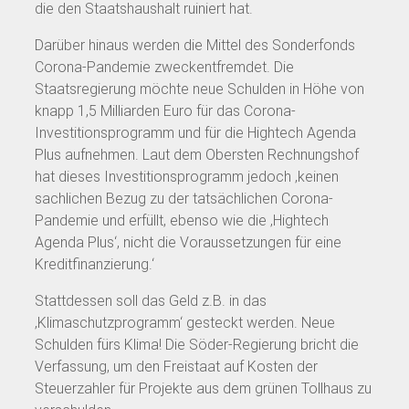
die den Staatshaushalt ruiniert hat.
Darüber hinaus werden die Mittel des Sonderfonds
Corona-Pandemie zweckentfremdet. Die
Staatsregierung möchte neue Schulden in Höhe von
knapp 1,5 Milliarden Euro für das Corona-
Investitionsprogramm und für die Hightech Agenda
Plus aufnehmen. Laut dem Obersten Rechnungshof
hat dieses Investitionsprogramm jedoch ‚keinen
sachlichen Bezug zu der tatsächlichen Corona-
Pandemie und erfüllt, ebenso wie die ‚Hightech
Agenda Plus‘, nicht die Voraussetzungen für eine
Kreditfinanzierung.‘
Stattdessen soll das Geld z.B. in das
‚Klimaschutzprogramm‘ gesteckt werden. Neue
Schulden fürs Klima! Die Söder-Regierung bricht die
Verfassung, um den Freistaat auf Kosten der
Steuerzahler für Projekte aus dem grünen Tollhaus zu