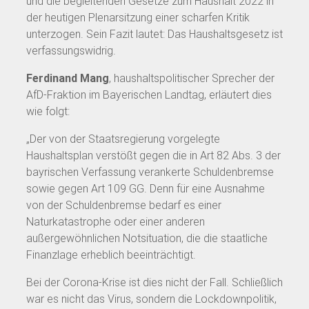
und die begleitenden Gesetze zum Haushalt 2022 in
der heutigen Plenarsitzung einer scharfen Kritik
unterzogen. Sein Fazit lautet: Das Haushaltsgesetz ist
verfassungswidrig.
Ferdinand Mang
, haushaltspolitischer Sprecher der
AfD-Fraktion im Bayerischen Landtag, erläutert dies
wie folgt:
„Der von der Staatsregierung vorgelegte
Haushaltsplan verstößt gegen die in Art 82 Abs. 3 der
bayrischen Verfassung verankerte Schuldenbremse
sowie gegen Art 109 GG. Denn für eine Ausnahme
von der Schuldenbremse bedarf es einer
Naturkatastrophe oder einer anderen
außergewöhnlichen Notsituation, die die staatliche
Finanzlage erheblich beeinträchtigt.
Bei der Corona-Krise ist dies nicht der Fall. Schließlich
war es nicht das Virus, sondern die Lockdownpolitik,