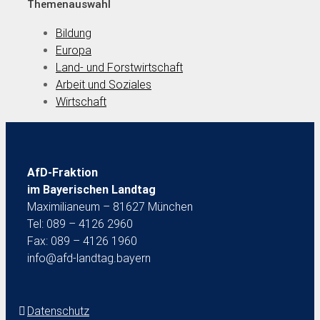
Themenauswahl
Bildung
Europa
Land- und Forstwirtschaft
Arbeit und Soziales
Wirtschaft
AfD-Fraktion
im Bayerischen Landtag
Maximilianeum – 81627 München
Tel: 089 – 4126 2960
Fax: 089 – 4126 1960
info@afd-landtag.bayern
Datenschutz