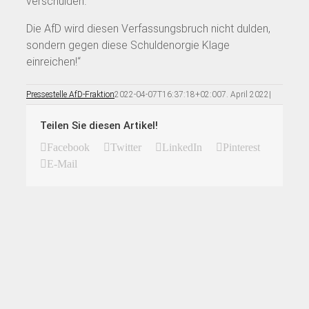
verschulden.
Die AfD wird diesen Verfassungsbruch nicht dulden,
sondern gegen diese Schuldenorgie Klage
einreichen!“
Pressestelle AfD-Fraktion
2022-04-07T16:37:18+02:00
7. April 2022
|
Teilen Sie diesen Artikel!
Facebook
Twitter
LinkedIn
Pinterest
E-Mail