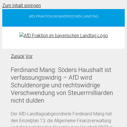
Zum Inhalt springen
AfD-FRAKTION IM BAYERISCHEN LANDTAG
Zurück
Vor
Ferdinand Mang: Söders Haushalt ist
verfassungswidrig – AfD wird
Schuldenorgie und rechtswidrige
Verschwendung von Steuermilliarden
nicht dulden
Der AfD-Landtagsabgeordnete Ferdinand Mang hat
den Einzelplan 13, die Allgemeine Finanzverwaltung