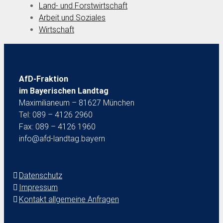
Land- und Forstwirtschaft
Arbeit und Soziales
Wirtschaft
AfD-Fraktion
im Bayerischen Landtag
Maximilianeum – 81627 München
Tel: 089 – 4126 2960
Fax: 089 – 4126 1960
info@afd-landtag.bayern
Datenschutz
Impressum
Kontakt allgemeine Anfragen