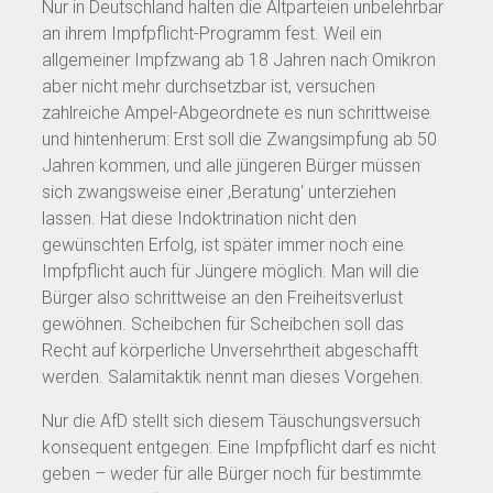
Nur in Deutschland halten die Altparteien unbelehrbar
an ihrem Impfpflicht-Programm fest. Weil ein
allgemeiner Impfzwang ab 18 Jahren nach Omikron
aber nicht mehr durchsetzbar ist, versuchen
zahlreiche Ampel-Abgeordnete es nun schrittweise
und hintenherum: Erst soll die Zwangsimpfung ab 50
Jahren kommen, und alle jüngeren Bürger müssen
sich zwangsweise einer ‚Beratung‘ unterziehen
lassen. Hat diese Indoktrination nicht den
gewünschten Erfolg, ist später immer noch eine
Impfpflicht auch für Jüngere möglich. Man will die
Bürger also schrittweise an den Freiheitsverlust
gewöhnen. Scheibchen für Scheibchen soll das
Recht auf körperliche Unversehrtheit abgeschafft
werden. Salamitaktik nennt man dieses Vorgehen.
Nur die AfD stellt sich diesem Täuschungsversuch
konsequent entgegen. Eine Impfpflicht darf es nicht
geben – weder für alle Bürger noch für bestimmte