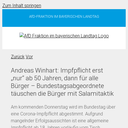
Zum Inhalt springen
AfD-FRAKTION IM BAYERISCHEN LANDTAG
Zurück
Vor
Andreas Winhart: Impfpflicht erst
„nur“ ab 50 Jahren, dann für alle
Bürger – Bundestagsabgeordnete
täuschen die Bürger mit Salamitaktik
Am kommenden Donnerstag wird im Bundestag über
eine Corona-Impfpflicht abgestimmt. Aufgrund
mangelnder Erfolgsaussichten ist eine allgemeine
Impfpflicht ab 18 Jahren vorläufig vom Tisch.