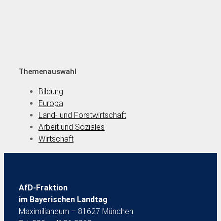
Themenauswahl
Bildung
Europa
Land- und Forstwirtschaft
Arbeit und Soziales
Wirtschaft
AfD-Fraktion
im Bayerischen Landtag
Maximilianeum – 81627 München