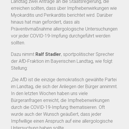
Landtag zwei Anträge an die Staatsregierung, die
erreichen sollten, dass über Impfnebenwirkungen wie
Myokarditis und Perikarditis berichtet wird. Darüber
hinaus hat man gefordert, dass als
Präventivmaßnahme allergologische Untersuchungen
vor jeder COVID-19-Impfung durchgeführt werden
sollten.
Dazu nimmt
Ralf Stadler
, sportpolitischer Sprecher
der AfD-Fraktion im Bayerischen Landtag, wie folgt
Stellung:
„Die AfD ist die einzige demokratisch gewählte Partei
im Landtag, die sich der Anliegen der Bürger annimmt.
In den letzten Wochen haben uns viele
Bürgeranfragen erreicht, die Impfnebenwirkungen
durch die COVID-19-Impfung thematisieren. Oft
wurde auch der Wunsch geäußert, dass jeder
Impfwillige einen Anspruch auf eine allergologische
Untersuchung haben sollte.