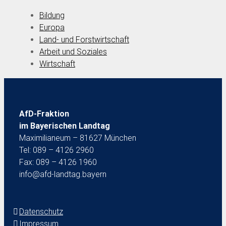
Bildung
Europa
Land- und Forstwirtschaft
Arbeit und Soziales
Wirtschaft
AfD-Fraktion
im Bayerischen Landtag
Maximilianeum – 81627 München
Tel: 089 – 4126 2960
Fax: 089 – 4126 1960
info@afd-landtag.bayern
Datenschutz
Impressum