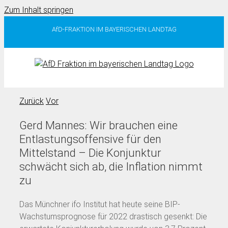
Zum Inhalt springen
AfD-FRAKTION IM BAYERISCHEN LANDTAG
Zurück
Vor
Gerd Mannes: Wir brauchen eine
Entlastungsoffensive für den
Mittelstand – Die Konjunktur
schwächt sich ab, die Inflation nimmt
zu
Das Münchner ifo Institut hat heute seine BIP-
Wachstumsprognose für 2022 drastisch gesenkt: Die