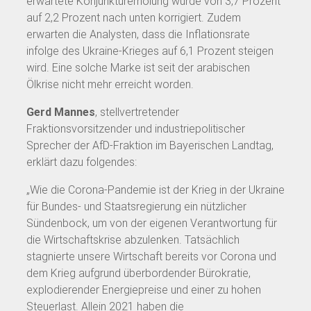
erwartete Konjunkturerholung wurde von 3,7 Prozent
auf 2,2 Prozent nach unten korrigiert. Zudem
erwarten die Analysten, dass die Inflationsrate
infolge des Ukraine-Krieges auf 6,1 Prozent steigen
wird. Eine solche Marke ist seit der arabischen
Ölkrise nicht mehr erreicht worden.
Gerd Mannes
, stellvertretender
Fraktionsvorsitzender und industriepolitischer
Sprecher der AfD-Fraktion im Bayerischen Landtag,
erklärt dazu folgendes:
„Wie die Corona-Pandemie ist der Krieg in der Ukraine
für Bundes- und Staatsregierung ein nützlicher
Sündenbock, um von der eigenen Verantwortung für
die Wirtschaftskrise abzulenken. Tatsächlich
stagnierte unsere Wirtschaft bereits vor Corona und
dem Krieg aufgrund überbordender Bürokratie,
explodierender Energiepreise und einer zu hohen
Steuerlast. Allein 2021 haben die