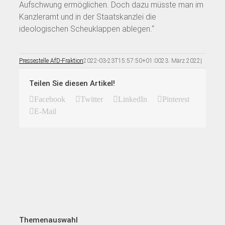
Aufschwung ermöglichen. Doch dazu müsste man im
Kanzleramt und in der Staatskanzlei die
ideologischen Scheuklappen ablegen.“
Pressestelle AfD-Fraktion
2022-03-23T15:57:50+01:00
23. März 2022
|
Teilen Sie diesen Artikel!
Facebook
Twitter
LinkedIn
Pinterest
E-Mail
Themenauswahl