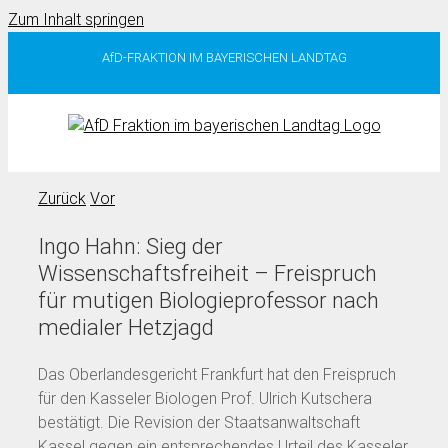
Zum Inhalt springen
AfD-FRAKTION IM BAYERISCHEN LANDTAG
Zurück
Vor
Ingo Hahn: Sieg der
Wissenschaftsfreiheit – Freispruch
für mutigen Biologieprofessor nach
medialer Hetzjagd
Das Oberlandesgericht Frankfurt hat den Freispruch
für den Kasseler Biologen Prof. Ulrich Kutschera
bestätigt. Die Revision der Staatsanwaltschaft
Kassel gegen ein entsprechendes Urteil des Kasseler