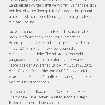
Landgerichts wurde damit verworfen. Es handele sich
bei den teilweise überspitzten Aussagen insgesamt
um eine nicht strafbare Meinungsäußerung, hieß es
zur Begründung.
Die Staatsanwaltschaft hatte den Hochschullehrer
nach Strafanzeigen wegen Volksverhetzung,
Beleidigung und Verleumdung angeklagt, weil er sich
im Juli 2017 in einem Interview gegen die
gleichgeschlechtliche Ehe mit Adoptionsrecht
ausgesprochen hatte. In erster Instanz war der
Professor der Universität Kassel im August 2020 zu
einer Geldstrafe in Höhe von 6.000 Euro verurteilt
worden. Im März 2021 hatte das Landgericht diese
Verurteilung aufgehoben.
Der wissenschaftspolitische Sprecher der AfD-
Fraktion im Bayerischen Landtag,
Prof. Dr. Ingo
Hahn
, kommentiert dies wie folgt: