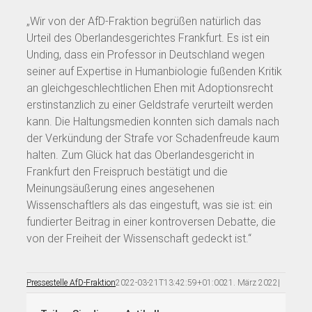
„Wir von der AfD-Fraktion begrüßen natürlich das
Urteil des Oberlandesgerichtes Frankfurt. Es ist ein
Unding, dass ein Professor in Deutschland wegen
seiner auf Expertise in Humanbiologie fußenden Kritik
an gleichgeschlechtlichen Ehen mit Adoptionsrecht
erstinstanzlich zu einer Geldstrafe verurteilt werden
kann. Die Haltungsmedien konnten sich damals nach
der Verkündung der Strafe vor Schadenfreude kaum
halten. Zum Glück hat das Oberlandesgericht in
Frankfurt den Freispruch bestätigt und die
Meinungsäußerung eines angesehenen
Wissenschaftlers als das eingestuft, was sie ist: ein
fundierter Beitrag in einer kontroversen Debatte, die
von der Freiheit der Wissenschaft gedeckt ist.“
Pressestelle AfD-Fraktion
2022-03-21T13:42:59+01:00
21. März 2022
|