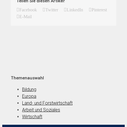
Teilen Sie diesen Artikel!
Facebook
Twitter
LinkedIn
Pinterest
E-Mail
Themenauswahl
Bildung
Europa
Land- und Forstwirtschaft
Arbeit und Soziales
Wirtschaft