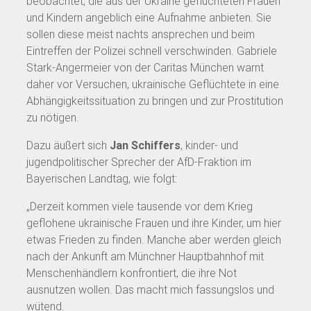
beobachtet, die aus der Ukraine geflüchteten Frauen
und Kindern angeblich eine Aufnahme anbieten. Sie
sollen diese meist nachts ansprechen und beim
Eintreffen der Polizei schnell verschwinden. Gabriele
Stark-Angermeier von der Caritas München warnt
daher vor Versuchen, ukrainische Geflüchtete in eine
Abhängigkeitssituation zu bringen und zur Prostitution
zu nötigen.
Dazu äußert sich
Jan Schiffers
, kinder- und
jugendpolitischer Sprecher der AfD-Fraktion im
Bayerischen Landtag, wie folgt:
„Derzeit kommen viele tausende vor dem Krieg
geflohene ukrainische Frauen und ihre Kinder, um hier
etwas Frieden zu finden. Manche aber werden gleich
nach der Ankunft am Münchner Hauptbahnhof mit
Menschenhändlern konfrontiert, die ihre Not
ausnutzen wollen. Das macht mich fassungslos und
wütend.