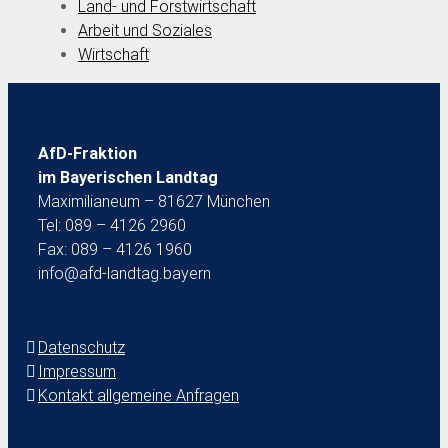
Land- und Forstwirtschaft
Arbeit und Soziales
Wirtschaft
AfD-Fraktion
im Bayerischen Landtag
Maximilianeum – 81627 München
Tel: 089 – 4126 2960
Fax: 089 – 4126 1960
info@afd-landtag.bayern
Datenschutz
Impressum
Kontakt allgemeine Anfragen