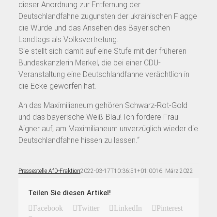
dieser Anordnung zur Entfernung der
Deutschlandfahne zugunsten der ukrainischen Flagge
die Würde und das Ansehen des Bayerischen
Landtags als Volksvertretung.
Sie stellt sich damit auf eine Stufe mit der früheren
Bundeskanzlerin Merkel, die bei einer CDU-
Veranstaltung eine Deutschlandfahne verächtlich in
die Ecke geworfen hat.
An das Maximilianeum gehören Schwarz-Rot-Gold
und das bayerische Weiß-Blau! Ich fordere Frau
Aigner auf, am Maximilianeum unverzüglich wieder die
Deutschlandfahne hissen zu lassen.“
Pressestelle AfD-Fraktion
2022-03-17T10:36:51+01:00
16. März 2022
|
Teilen Sie diesen Artikel!
Facebook
Twitter
LinkedIn
Pinterest