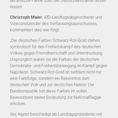
ukrainische Fahne statt der Deutschlandfahne hissen
lassen.
Christoph Maier
, AfD-Landtagsabgeordneter und
Vizevorsitzender des Verfassungsausschusses,
kommentiert dies wie folgt:
„Die deutschen Farben Schwarz-Rot-Gold stehen
symbolisch für den Freiheitskampf des deutschen
Volkes gegen Fremdherrschaft und Unterdrückung.
Ursprünglich waren sie die Farben der deutschen
Demokratie- und Freiheitsbewegung im Kampf gegen
Napoleon. Schwarz-Rot-Gold ist seitdem nicht nur
eine Farbfolge, sondern ein Bekenntnis zum
deutschen Volk und zur deutschen Nation. Die
Bundesrepublik hat diese Farben im vollen
Bewusstsein seiner Bedeutung zur Nationalflagge
erhoben.
Ilse Aigner beschädigt als Landtagspräsidentin mit