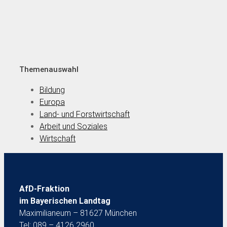
Themenauswahl
Bildung
Europa
Land- und Forstwirtschaft
Arbeit und Soziales
Wirtschaft
AfD-Fraktion
im Bayerischen Landtag
Maximilianeum – 81627 München
Tel: 089 – 4126 2960