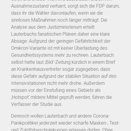
Ausnahmezustand verharrt, sorgt sich die FDP darum,
dass ihr die Wähler davonlaufen, wenn sie die
sinnlosen Maßnahmen noch länger mitträgt. Die
Analyse aus dem Justizministerium erteilt
Lauterbachs fanatischen Plänen daher eine klare
Absage: Aufgrund der geringen Gefährlichkeit der
Omikron-Variante ist mit keiner Überlastung des
Gesundheitssystems mehr zu rechnen. Lauterbach
selbst hatte laut ‚Bild‘-Zeitung kürzlich in einem Brief
an Krankenhausvertreter sogar zugegeben, dass
diese Gefahr aufgrund der stabilen Situation auf den
Intensivstationen nicht mehr drohe. Außerdem
müssen vor der Einstufung eines Gebiets als
‚Hotspot‘ mildere Mittel geprüft werden, führen die
Verfasser der Studie aus.
Dennoch wollen Lauterbach und andere Corona-
Panikpolitiker jederzeit wieder scharfe Masken-, Test-
und Zutrittsbeschränkungen erlassen dürfen. Ohne