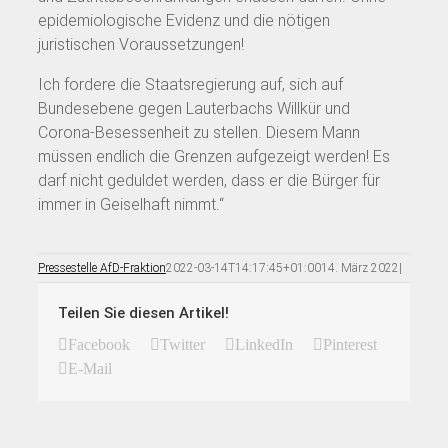
epidemiologische Evidenz und die nötigen
juristischen Voraussetzungen!
Ich fordere die Staatsregierung auf, sich auf
Bundesebene gegen Lauterbachs Willkür und
Corona-Besessenheit zu stellen. Diesem Mann
müssen endlich die Grenzen aufgezeigt werden! Es
darf nicht geduldet werden, dass er die Bürger für
immer in Geiselhaft nimmt.“
Pressestelle AfD-Fraktion
2022-03-14T14:17:45+01:00
14. März 2022
|
Teilen Sie diesen Artikel!
Facebook
Twitter
LinkedIn
Pinterest
E-Mail