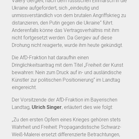
Valery Gergiev, nach dem russischen Einmarsch in die
Ukraine aufgefordert, sich „eindeutig und
unmissverständlich von dem brutalen Angriffskrieg zu
distanzieren, den Putin gegen die Ukraine“ führt.
Anderenfalls könne das Vertragsverhältnis mit ihm
nicht fortgesetzt werden. Da Gergiev auf diese
Drohung nicht reagierte, wurde ihm heute gekündigt.
Die AfD-Fraktion hat daraufhin einen
Dringlichkeitsantrag mit dem Titel „Freiheit der Kunst
bewahren: Nein zum Druck auf in- und ausländische
Künstler zur politischen Positionierung“ im Landtag
eingereicht.
Der Vorsitzende der AfD-Fraktion im Bayerischen
Landtag,
Ulrich Singer
, erläutert dies wie folgt:
„Zu den ersten Opfern eines Krieges gehören stets
Wahrheit und Freiheit: Propagandistische Schwarz-
Weiß-Malerei ersetzt differenzierte Betrachtungen,