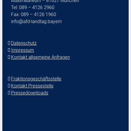
Maximilianeum – 81627 München
Tel: 089 – 4126 2960
Fax: 089 – 4126 1960
info@afd-landtag.bayern
Datenschutz
Impressum
Kontakt allgemeine Anfragen
Fraktionsgeschäftsstelle
Kontakt Pressestelle
Pressedownloads