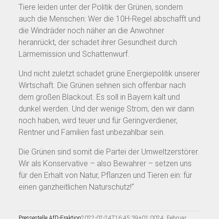
Tiere leiden unter der Politik der Grünen, sondern
auch die Menschen: Wer die 10H-Regel abschafft und
die Windräder noch näher an die Anwohner
heranrückt, der schadet ihrer Gesundheit durch
Lärmemission und Schattenwurf.
Und nicht zuletzt schadet grüne Energiepolitik unserer
Wirtschaft. Die Grünen sehnen sich offenbar nach
dem großen Blackout. Es soll in Bayern kalt und
dunkel werden. Und der wenige Strom, den wir dann
noch haben, wird teuer und für Geringverdiener,
Rentner und Familien fast unbezahlbar sein.
Die Grünen sind somit die Partei der Umweltzerstörer.
Wir als Konservative – also Bewahrer – setzen uns
für den Erhalt von Natur, Pflanzen und Tieren ein: für
einen ganzheitlichen Naturschutz!“
Pressestelle AfD-Fraktion
2022-02-24T16:45:39+01:00
24. Februar