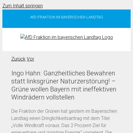
Zum Inhalt springen
AfD-FRAKTION IM BAYERISCHEN LANDTAG
Zurück
Vor
Ingo Hahn: Ganzheitliches Bewahren
statt linksgrüner Naturzerstörung! –
Grüne wollen Bayern mit ineffektiven
Windrädern vollstellen
Die Fraktion der Grünen hat gestern im Bayerischen
Landtag einen Dringlichkeitsantrag mit dem Titel
„Volle Windkraft voraus: Das 2 Prozent-Ziel für
erneuerbare und günstige Energie“ vorgelegt. Die