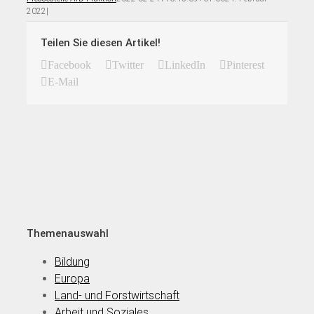
2022
|
Teilen Sie diesen Artikel!
Facebook
Twitter
LinkedIn
Pinterest
E-Mail
Themenauswahl
Bildung
Europa
Land- und Forstwirtschaft
Arbeit und Soziales