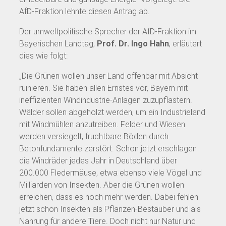
AfD-Fraktion lehnte diesen Antrag ab.
Der umweltpolitische Sprecher der AfD-Fraktion im
Bayerischen Landtag,
Prof. Dr. Ingo Hahn
, erläutert
dies wie folgt:
„Die Grünen wollen unser Land offenbar mit Absicht
ruinieren. Sie haben allen Ernstes vor, Bayern mit
ineffizienten Windindustrie-Anlagen zuzupflastern.
Wälder sollen abgeholzt werden, um ein Industrieland
mit Windmühlen anzutreiben. Felder und Wiesen
werden versiegelt, fruchtbare Böden durch
Betonfundamente zerstört. Schon jetzt erschlagen
die Windräder jedes Jahr in Deutschland über
200.000 Fledermäuse, etwa ebenso viele Vögel und
Milliarden von Insekten. Aber die Grünen wollen
erreichen, dass es noch mehr werden. Dabei fehlen
jetzt schon Insekten als Pflanzen-Bestäuber und als
Nahrung für andere Tiere. Doch nicht nur Natur und