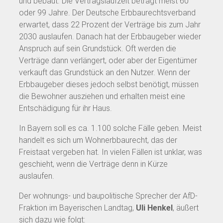
und bebaut. Die Vertragslaufzeit beträgt meist 60
oder 99 Jahre. Der Deutsche Erbbaurechtsverband
erwartet, dass 22 Prozent der Verträge bis zum Jahr
2030 auslaufen. Danach hat der Erbbaugeber wieder
Anspruch auf sein Grundstück. Oft werden die
Verträge dann verlängert, oder aber der Eigentümer
verkauft das Grundstück an den Nutzer. Wenn der
Erbbaugeber dieses jedoch selbst benötigt, müssen
die Bewohner ausziehen und erhalten meist eine
Entschädigung für ihr Haus.
In Bayern soll es ca. 1.100 solche Fälle geben. Meist
handelt es sich um Wohnerbbaurecht, das der
Freistaat vergeben hat. In vielen Fällen ist unklar, was
geschieht, wenn die Verträge denn in Kürze
auslaufen.
Der wohnungs- und baupolitische Sprecher der AfD-
Fraktion im Bayerischen Landtag,
Uli Henkel
, äußert
sich dazu wie folgt: