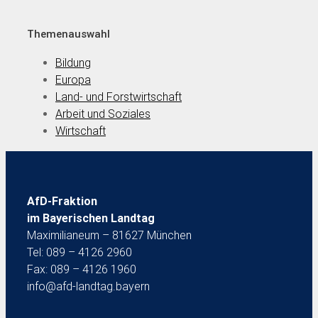
Themenauswahl
Bildung
Europa
Land- und Forstwirtschaft
Arbeit und Soziales
Wirtschaft
AfD-Fraktion
im Bayerischen Landtag
Maximilianeum – 81627 München
Tel: 089 – 4126 2960
Fax: 089 – 4126 1960
info@afd-landtag.bayern