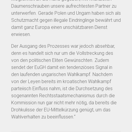
Daumenschrauben unsere aufrechtesten Partner zu
unterwerfen. Gerade Polen und Ungarn haben sich als
Schutzmacht gegen illegale Eindringlinge bewährt und
damit ganz Europa einen unschätzbaren Dienst
erwiesen.
Der Ausgang des Prozesses war jedoch absehbar,
denn es handelt sich nur um die Vollstreckung des
von den politischen Eliten Gewünschten. Zudem
sendet der EuGH damit ein tendenziöses Signal in
den laufenden ungarischen Wahlkampf. Nachdem
von der Leyen bereits im kroatischen Wahlkampf
parteiisch Einfluss nahm, ist die Durchsetzung des
sogenannten Rechtsstaatsmechanismus durch die
Kommission nun gar nicht mehr nötig, da bereits die
Drohkulisse der EU-Mittelkürzung genügt, um das
Wahlverhalten zu beeinflussen.“