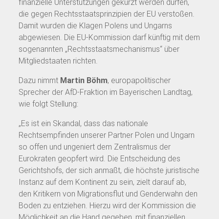
finanzielle Unterstützungen gekürzt werden dürfen,
die gegen Rechtsstaatsprinzipien der EU verstoßen.
Damit wurden die Klagen Polens und Ungarns
abgewiesen. Die EU-Kommission darf künftig mit dem
sogenannten „Rechtsstaatsmechanismus“ über
Mitgliedstaaten richten.
Dazu nimmt
Martin Böhm
, europapolitischer
Sprecher der AfD-Fraktion im Bayerischen Landtag,
wie folgt Stellung:
„Es ist ein Skandal, dass das nationale
Rechtsempfinden unserer Partner Polen und Ungarn
so offen und ungeniert dem Zentralismus der
Eurokraten geopfert wird. Die Entscheidung des
Gerichtshofs, der sich anmaßt, die höchste juristische
Instanz auf dem Kontinent zu sein, zielt darauf ab,
den Kritikern von Migrationsflut und Genderwahn den
Boden zu entziehen. Hierzu wird der Kommission die
Möglichkeit an die Hand gegeben, mit finanziellen