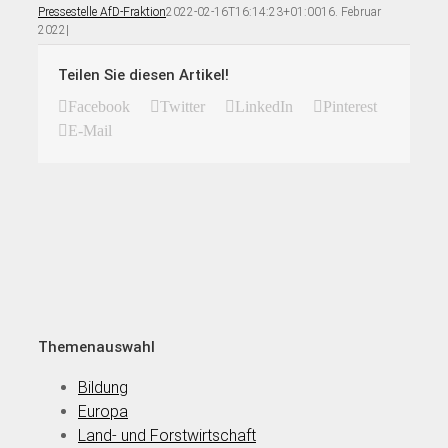
Pressestelle AfD-Fraktion
2022-02-16T16:14:23+01:00
16. Februar
2022
|
Teilen Sie diesen Artikel!
Facebook
Twitter
LinkedIn
Pinterest
E-Mail
Themenauswahl
Bildung
Europa
Land- und Forstwirtschaft