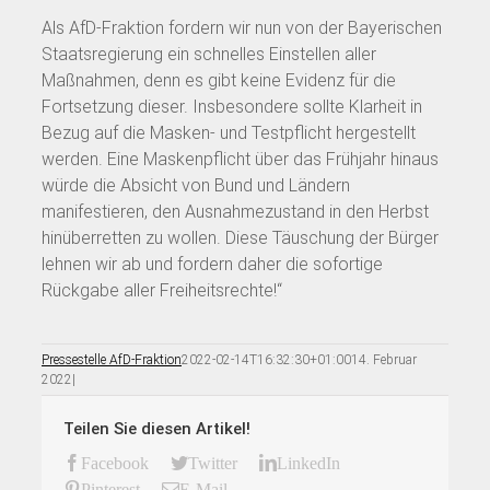
Als AfD-Fraktion fordern wir nun von der Bayerischen
Staatsregierung ein schnelles Einstellen aller
Maßnahmen, denn es gibt keine Evidenz für die
Fortsetzung dieser. Insbesondere sollte Klarheit in
Bezug auf die Masken- und Testpflicht hergestellt
werden. Eine Maskenpflicht über das Frühjahr hinaus
würde die Absicht von Bund und Ländern
manifestieren, den Ausnahmezustand in den Herbst
hinüberretten zu wollen. Diese Täuschung der Bürger
lehnen wir ab und fordern daher die sofortige
Rückgabe aller Freiheitsrechte!“
Pressestelle AfD-Fraktion
2022-02-14T16:32:30+01:00
14. Februar
2022
|
Teilen Sie diesen Artikel!
Facebook
Twitter
LinkedIn
Pinterest
E-Mail