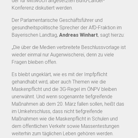
der für Mittwoch angesetzten Bund-Länder-
Konferenz diskutiert werden.
Der Parlamentarische Geschäftsführer und
gesundheitspolitische Sprecher der AfD-Fraktion im
Bayerischen Landtag,
Andreas Winhart
, sagt hierzu:
„Die über die Medien verbreitete Beschlussvorlage ist
wieder einmal nur Augenwischerei, denn zu viele
Fragen bleiben offen.
Es bleibt ungeklärt, wie es mit der Impfpflicht
gehandhabt wird, aber auch Themen wie die
Maskenpflicht und die 3G-Regel im ÖNPV bleiben
unerwähnt. Und wenn sogenannte tiefgreifende
Maßnahmen ab dem 20. März fallen sollen, heißt das
im Umkehrschluss, dass nicht tiefgreifende
Maßnahmen wie die Maskenpflicht in Schulen und
dem öffentlichen Verkehr sowie Massentestungen
weiterhin zum täglichen Leben gehören werden.