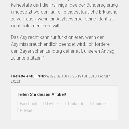
keinesfalls darf die irrsinnige Idee der Bunderegierung
umgesetzt werden, auf eine eidesstaatliche Erklärung
zu vertrauen, wenn ein Asylbewerber seine Identität
nicht dokumentieren will.
Das Asylrecht kann nur funktionieren, wenn der
Asylmissbrauch endlich beendet wird. Ich fordere
den Bayerischen Landtag daher auf, unseren Antrag
zu unterstützen.“
Pressestelle AfD-Fraktion
2022-02-10T17:23:19+01:00
10. Februar
2022
|
Teilen Sie diesen Artikel!
Facebook
Twitter
LinkedIn
Pinterest
E-Mail