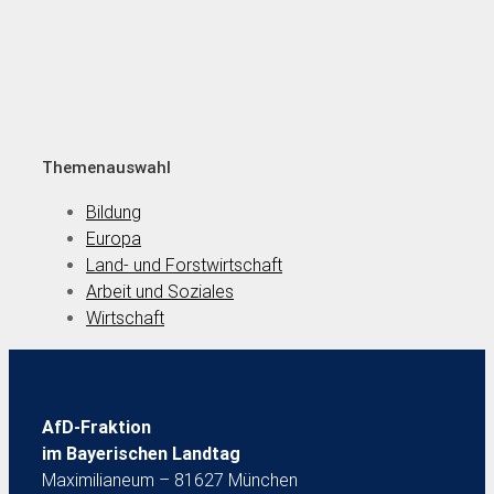
Themenauswahl
Bildung
Europa
Land- und Forstwirtschaft
Arbeit und Soziales
Wirtschaft
AfD-Fraktion
im Bayerischen Landtag
Maximilianeum – 81627 München