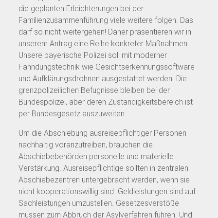
die geplanten Erleichterungen bei der
Familienzusammenführung viele weitere folgen. Das
darf so nicht weitergehen! Daher präsentieren wir in
unserem Antrag eine Reihe konkreter Maßnahmen:
Unsere bayerische Polizei soll mit moderner
Fahndungstechnik wie Gesichtserkennungssoftware
und Aufklärungsdrohnen ausgestattet werden. Die
grenzpolizeilichen Befugnisse bleiben bei der
Bundespolizei, aber deren Zuständigkeitsbereich ist
per Bundesgesetz auszuweiten.
Um die Abschiebung ausreisepflichtiger Personen
nachhaltig voranzutreiben, brauchen die
Abschiebebehörden personelle und materielle
Verstärkung. Ausreisepflichtige sollten in zentralen
Abschiebezentren untergebracht werden, wenn sie
nicht kooperationswillig sind. Geldleistungen sind auf
Sachleistungen umzustellen. Gesetzesverstöße
müssen zum Abbruch der Asylverfahren führen. Und