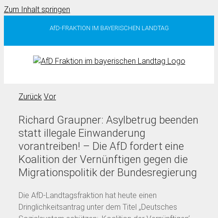
Zum Inhalt springen
AfD-FRAKTION IM BAYERISCHEN LANDTAG
Zurück
Vor
Richard Graupner: Asylbetrug beenden
statt illegale Einwanderung
vorantreiben! – Die AfD fordert eine
Koalition der Vernünftigen gegen die
Migrationspolitik der Bundesregierung
Die AfD-Landtagsfraktion hat heute einen
Dringlichkeitsantrag unter dem Titel „Deutsches