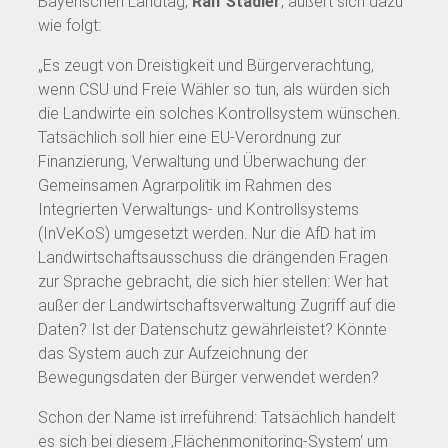
Bayerischen Landtag,
Ralf Stadler
, äußert sich dazu
wie folgt:
„Es zeugt von Dreistigkeit und Bürgerverachtung,
wenn CSU und Freie Wähler so tun, als würden sich
die Landwirte ein solches Kontrollsystem wünschen.
Tatsächlich soll hier eine EU-Verordnung zur
Finanzierung, Verwaltung und Überwachung der
Gemeinsamen Agrarpolitik im Rahmen des
Integrierten Verwaltungs- und Kontrollsystems
(InVeKoS) umgesetzt werden. Nur die AfD hat im
Landwirtschaftsausschuss die drängenden Fragen
zur Sprache gebracht, die sich hier stellen: Wer hat
außer der Landwirtschaftsverwaltung Zugriff auf die
Daten? Ist der Datenschutz gewährleistet? Könnte
das System auch zur Aufzeichnung der
Bewegungsdaten der Bürger verwendet werden?
Schon der Name ist irreführend: Tatsächlich handelt
es sich bei diesem ‚Flächenmonitoring-System‘ um