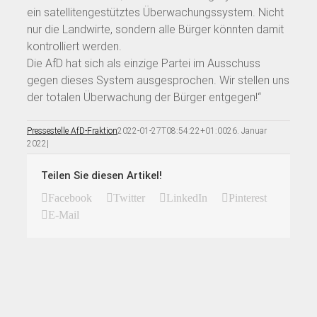
ein satellitengestütztes Überwachungssystem. Nicht
nur die Landwirte, sondern alle Bürger könnten damit
kontrolliert werden.
Die AfD hat sich als einzige Partei im Ausschuss
gegen dieses System ausgesprochen. Wir stellen uns
der totalen Überwachung der Bürger entgegen!“
Pressestelle AfD-Fraktion
2022-01-27T08:54:22+01:00
26. Januar
2022
|
Teilen Sie diesen Artikel!
Facebook
Twitter
LinkedIn
Pinterest
E-Mail