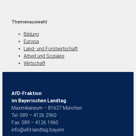
Themenauswahl
Bildung
Europa
Land- und Forstwirtschaft
Arbeit und Soziales
Wirtschaft
AfD-Fraktion
im Bayerischen Landtag
Maximilianeum – 81627 München
Tel: 089 – 4126 2960
Fax: 089 – 4126 1960
info@afd-landtag.bayern