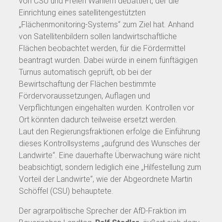
von CSU und Freien Wählern debattiert, der die
Einrichtung eines satellitengestützten
„Flächenmonitoring-Systems“ zum Ziel hat. Anhand
von Satellitenbildern sollen landwirtschaftliche
Flächen beobachtet werden, für die Fördermittel
beantragt wurden. Dabei würde in einem fünftägigen
Turnus automatisch geprüft, ob bei der
Bewirtschaftung der Flächen bestimmte
Fördervoraussetzungen, Auflagen und
Verpflichtungen eingehalten wurden. Kontrollen vor
Ort könnten dadurch teilweise ersetzt werden.
Laut den Regierungsfraktionen erfolge die Einführung
dieses Kontrollsystems „aufgrund des Wunsches der
Landwirte“. Eine dauerhafte Überwachung wäre nicht
beabsichtigt, sondern lediglich eine „Hilfestellung zum
Vorteil der Landwirte“, wie der Abgeordnete Martin
Schöffel (CSU) behauptete.
Der agrarpolitische Sprecher der AfD-Fraktion im