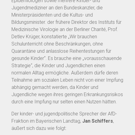
Epidemiologen sowie mehrere Kinder- und
Jugendmediziner an den Bundeskanzler, die
Ministerpräsidenten und die Kultus- und
Bildungsminister. der frühere Direktor des Instituts für
Medizinische Virologie an der Berliner Charité, Prof.
Detlev Krüger, konstatierte „Wir brauchen
Schulunterricht ohne Beschränkungen, ohne
Quarantäne und anlasslose Reihentestungen für
gesunde Kinder“. Es brauche eine „vorausschauende
Strategie“, die Kinder und Jugendlichen einen
normalen Alltag ermögliche. Außerdem dürfe deren
Teilnahme am sozialen Leben nicht von einer Impfung
abhängig gemacht werden, da Kinder und
Jugendliche wegen ihres geringen Erkrankungsrisikos
durch eine Impfung nur selten einen Nutzen hätten.
Der kinder- und jugendpolitische Sprecher der AfD-
Fraktion im Bayerischen Landtag,
Jan Schiffers
,
äußert sich dazu wie folgt: