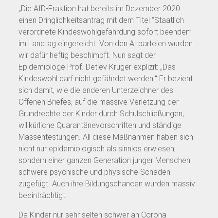
„Die AfD-Fraktion hat bereits im Dezember 2020
einen Dringlichkeitsantrag mit dem Titel “Staatlich
verordnete Kindeswohlgefährdung sofort beenden”
im Landtag eingereicht. Von den Altparteien wurden
wir dafür heftig beschimpft. Nun sagt der
Epidemiologe Prof. Detlev Krüger explizit: „Das
Kindeswohl darf nicht gefährdet werden.“ Er bezieht
sich damit, wie die anderen Unterzeichner des
Offenen Briefes, auf die massive Verletzung der
Grundrechte der Kinder durch Schulschließungen,
willkürliche Quarantänevorschriften und ständige
Massentestungen. All diese Maßnahmen haben sich
nicht nur epidemiologisch als sinnlos erwiesen,
sondern einer ganzen Generation junger Menschen
schwere psychische und physische Schäden
zugefügt. Auch ihre Bildungschancen wurden massiv
beeinträchtigt.
Da Kinder nur sehr selten schwer an Corona