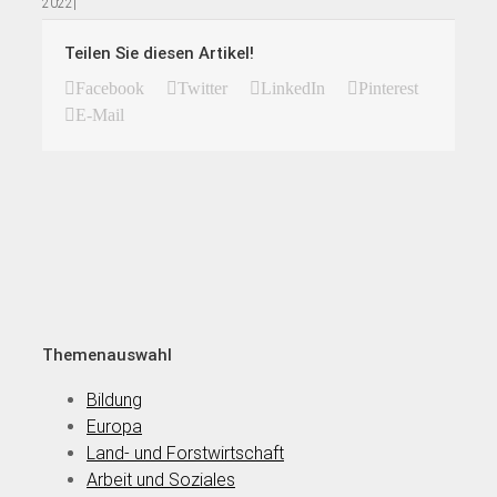
2022
|
Teilen Sie diesen Artikel!
Facebook
Twitter
LinkedIn
Pinterest
E-Mail
Themenauswahl
Bildung
Europa
Land- und Forstwirtschaft
Arbeit und Soziales