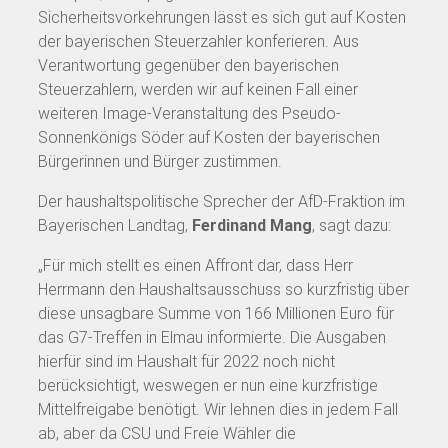
Sicherheitsvorkehrungen lässt es sich gut auf Kosten
der bayerischen Steuerzahler konferieren. Aus
Verantwortung gegenüber den bayerischen
Steuerzahlern, werden wir auf keinen Fall einer
weiteren Image-Veranstaltung des Pseudo-
Sonnenkönigs Söder auf Kosten der bayerischen
Bürgerinnen und Bürger zustimmen.
Der haushaltspolitische Sprecher der AfD-Fraktion im
Bayerischen Landtag,
Ferdinand Mang
, sagt dazu:
„Für mich stellt es einen Affront dar, dass Herr
Herrmann den Haushaltsausschuss so kurzfristig über
diese unsagbare Summe von 166 Millionen Euro für
das G7-Treffen in Elmau informierte. Die Ausgaben
hierfür sind im Haushalt für 2022 noch nicht
berücksichtigt, weswegen er nun eine kurzfristige
Mittelfreigabe benötigt. Wir lehnen dies in jedem Fall
ab, aber da CSU und Freie Wähler die