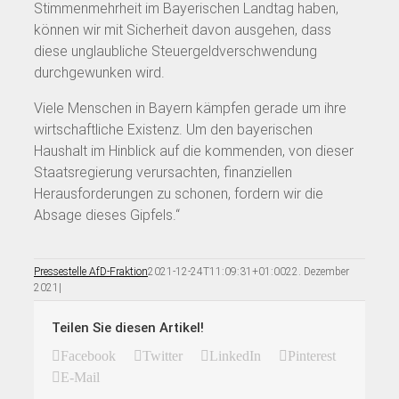
Stimmenmehrheit im Bayerischen Landtag haben,
können wir mit Sicherheit davon ausgehen, dass
diese unglaubliche Steuergeldverschwendung
durchgewunken wird.
Viele Menschen in Bayern kämpfen gerade um ihre
wirtschaftliche Existenz. Um den bayerischen
Haushalt im Hinblick auf die kommenden, von dieser
Staatsregierung verursachten, finanziellen
Herausforderungen zu schonen, fordern wir die
Absage dieses Gipfels.“
Pressestelle AfD-Fraktion
2021-12-24T11:09:31+01:00
22. Dezember
2021
|
Teilen Sie diesen Artikel!
Facebook
Twitter
LinkedIn
Pinterest
E-Mail