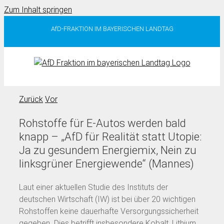
Zum Inhalt springen
AfD-FRAKTION IM BAYERISCHEN LANDTAG
Zurück
Vor
Rohstoffe für E-Autos werden bald
knapp – „AfD für Realität statt Utopie:
Ja zu gesundem Energiemix, Nein zu
linksgrüner Energiewende“ (Mannes)
Laut einer aktuellen Studie des Instituts der
deutschen Wirtschaft (IW) ist bei über 20 wichtigen
Rohstoffen keine dauerhafte Versorgungssicherheit
gegeben. Dies betrifft insbesondere Kobalt, Lithium