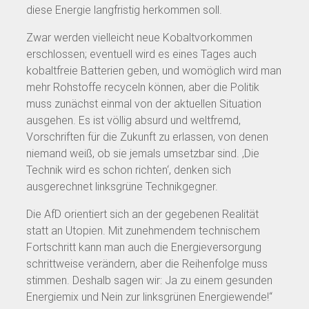
diese Energie langfristig herkommen soll.
Zwar werden vielleicht neue Kobaltvorkommen
erschlossen; eventuell wird es eines Tages auch
kobaltfreie Batterien geben, und womöglich wird man
mehr Rohstoffe recyceln können, aber die Politik
muss zunächst einmal von der aktuellen Situation
ausgehen. Es ist völlig absurd und weltfremd,
Vorschriften für die Zukunft zu erlassen, von denen
niemand weiß, ob sie jemals umsetzbar sind. ‚Die
Technik wird es schon richten‘, denken sich
ausgerechnet linksgrüne Technikgegner.
Die AfD orientiert sich an der gegebenen Realität
statt an Utopien. Mit zunehmendem technischem
Fortschritt kann man auch die Energieversorgung
schrittweise verändern, aber die Reihenfolge muss
stimmen. Deshalb sagen wir: Ja zu einem gesunden
Energiemix und Nein zur linksgrünen Energiewende!“