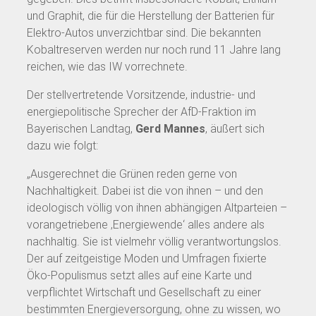
und Graphit, die für die Herstellung der Batterien für
Elektro-Autos unverzichtbar sind. Die bekannten
Kobaltreserven werden nur noch rund 11 Jahre lang
reichen, wie das IW vorrechnete.
Der stellvertretende Vorsitzende, industrie- und
energiepolitische Sprecher der AfD-Fraktion im
Bayerischen Landtag,
Gerd Mannes
, äußert sich
dazu wie folgt:
„Ausgerechnet die Grünen reden gerne von
Nachhaltigkeit. Dabei ist die von ihnen – und den
ideologisch völlig von ihnen abhängigen Altparteien –
vorangetriebene ‚Energiewende‘ alles andere als
nachhaltig. Sie ist vielmehr völlig verantwortungslos.
Der auf zeitgeistige Moden und Umfragen fixierte
Öko-Populismus setzt alles auf eine Karte und
verpflichtet Wirtschaft und Gesellschaft zu einer
bestimmten Energieversorgung, ohne zu wissen, wo