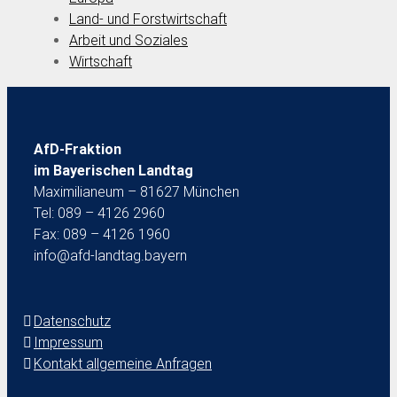
Land- und Forstwirtschaft
Arbeit und Soziales
Wirtschaft
AfD-Fraktion
im Bayerischen Landtag
Maximilianeum – 81627 München
Tel: 089 – 4126 2960
Fax: 089 – 4126 1960
info@afd-landtag.bayern
Datenschutz
Impressum
Kontakt allgemeine Anfragen