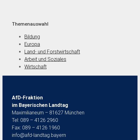
Themenauswahl
Bildung
Europa
Land- und Forstwirtschaft
Arbeit und Soziales
Wirtschaft
AfD-Fraktion
im Bayerischen Landtag
Maximilianeum – 81627 München
Tel: 089 – 4126 2960
Fax: 089 – 4126 1960
info@afd-landtag.bayern