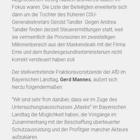
Fokus waren. Die Liste der Beteiligten erweiterte sich
dann um die Tochter des früheren CSU-
Generalsekretärs Gerold Tandler. Gegen Andrea
Tandler finden derzeit Steuerermittlungen statt, weil
sie vermeintlich die Provisionen im zweistelligen
Millionenbereich aus den Maskendeals mit der Firma
Emix und dem Bundesgesundheitsministerium nicht
korrekt versteuert haben soll.
Der stellvertretende Fraktionsvorsitzende der AfD im
Bayerischen Landtag,
Gerd Mannes
, äußert sich
hierzu folgendermaßen:
“Wir sind sehr froh darüber, dass wir im Zuge des
Untersuchungsausschusses „Maske“ im Bayerischen
Landtag die Möglichkeit haben, die Vorgänge im
Zusammenhang mit der Beschaffung überteuerter
Schutzausrüstung und der Profitgier mancher Akteure
aufzuklären.