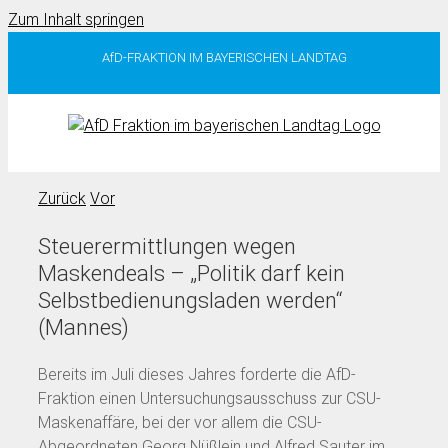
Zum Inhalt springen
AfD-FRAKTION IM BAYERISCHEN LANDTAG
Zurück
Vor
Steuerermittlungen wegen
Maskendeals – „Politik darf kein
Selbstbedienungsladen werden“
(Mannes)
Bereits im Juli dieses Jahres forderte die AfD-
Fraktion einen Untersuchungsausschuss zur CSU-
Maskenaffäre, bei der vor allem die CSU-
Abgeordneten Georg Nüßlein und Alfred Sauter im