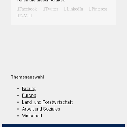
Facebook
Twitter
LinkedIn
Pinterest
E-Mail
Themenauswahl
Bildung
Europa
Land- und Forstwirtschaft
Arbeit und Soziales
Wirtschaft