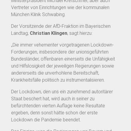
Ministerpräsident Michael Kretschmer, aber auch
Vertreter von Einrichtungen wie der kommunalen
München Klinik Schwabing.
Der Vorsitzende der AfD-Fraktion im Bayerischen
Landtag,
Christian Klingen
, sagt hierzu:
„Die immer vehementer vorgetragenen Lockdown-
Forderungen, insbesondere der unionsgeführten
Bundesländer, offenbaren einerseits die Unfähigkeit
und Hilfslosigkeit der jeweiligen Regierungen sowie
andererseits die unverhohlene Bereitschaft,
Krankheitsfälle politisch zu instrumentalisieren.
Der Lockdown, den uns ein zunehmend autoritärer
Staat beschert hat, wird auch in seiner zu
befürchtenden vierten Auflage keine Resultate
ergeben, denn sonst hätte schon der erste
Lockdown die Pandemie beendet.