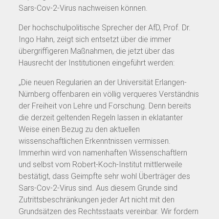
Sars-Cov-2-Virus nachweisen können.
Der hochschulpolitische Sprecher der AfD, Prof. Dr.
Ingo Hahn, zeigt sich entsetzt über die immer
übergriffigeren Maßnahmen, die jetzt über das
Hausrecht der Institutionen eingeführt werden:
„Die neuen Regularien an der Universität Erlangen-
Nürnberg offenbaren ein völlig verqueres Verständnis
der Freiheit von Lehre und Forschung. Denn bereits
die derzeit geltenden Regeln lassen in eklatanter
Weise einen Bezug zu den aktuellen
wissenschaftlichen Erkenntnissen vermissen.
Immerhin wird von namenhaften Wissenschaftlern
und selbst vom Robert-Koch-Institut mittlerweile
bestätigt, dass Geimpfte sehr wohl Überträger des
Sars-Cov-2-Virus sind. Aus diesem Grunde sind
Zutrittsbeschränkungen jeder Art nicht mit den
Grundsätzen des Rechtsstaats vereinbar. Wir fordern