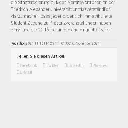
die Staatsregierung auf, den Verantwortlichen an der
Friedrich-Alexander-Universität unmissverständlich
klarzumachen, dass jeder ordentlich immatrikulierte
Student Zugang zu Präsenzveranstaltungen haben
muss und die 2G-Regel umgehend eingestellt wird.“
Redaktion
2021-11-16T14:29:17+01:00
16. November 2021
|
Teilen Sie diesen Artikel!
Facebook
Twitter
LinkedIn
Pinterest
E-Mail