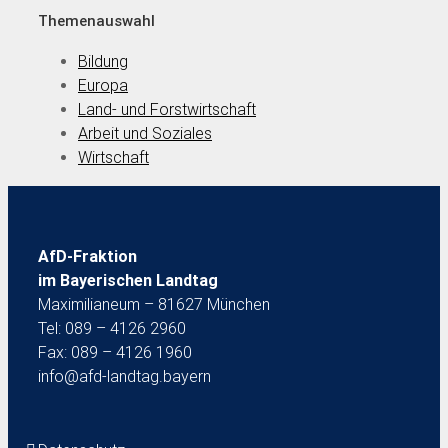
Themenauswahl
Bildung
Europa
Land- und Forstwirtschaft
Arbeit und Soziales
Wirtschaft
AfD-Fraktion
im Bayerischen Landtag
Maximilianeum – 81627 München
Tel: 089 – 4126 2960
Fax: 089 – 4126 1960
info@afd-landtag.bayern