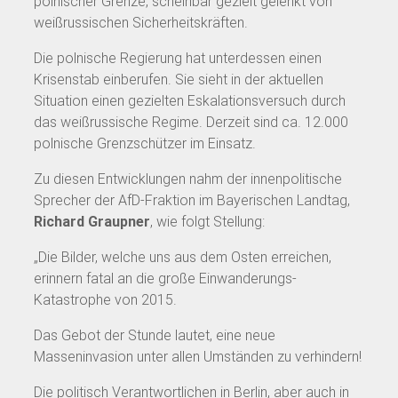
polnischer Grenze, scheinbar gezielt gelenkt von
weißrussischen Sicherheitskräften.
Die polnische Regierung hat unterdessen einen
Krisenstab einberufen. Sie sieht in der aktuellen
Situation einen gezielten Eskalationsversuch durch
das weißrussische Regime. Derzeit sind ca. 12.000
polnische Grenzschützer im Einsatz.
Zu diesen Entwicklungen nahm der innenpolitische
Sprecher der AfD-Fraktion im Bayerischen Landtag,
Richard Graupner
, wie folgt Stellung:
„Die Bilder, welche uns aus dem Osten erreichen,
erinnern fatal an die große Einwanderungs-
Katastrophe von 2015.
Das Gebot der Stunde lautet, eine neue
Masseninvasion unter allen Umständen zu verhindern!
Die politisch Verantwortlichen in Berlin, aber auch in