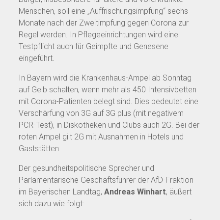
Menschen, soll eine „Auffrischungsimpfung“ sechs
Monate nach der Zweitimpfung gegen Corona zur
Regel werden. In Pflegeeinrichtungen wird eine
Testpflicht auch für Geimpfte und Genesene
eingeführt.
In Bayern wird die Krankenhaus-Ampel ab Sonntag
auf Gelb schalten, wenn mehr als 450 Intensivbetten
mit Corona-Patienten belegt sind. Dies bedeutet eine
Verschärfung von 3G auf 3G plus (mit negativem
PCR-Test), in Diskotheken und Clubs auch 2G. Bei der
roten Ampel gilt 2G mit Ausnahmen in Hotels und
Gaststätten.
Der gesundheitspolitische Sprecher und
Parlamentarische Geschäftsführer der AfD-Fraktion
im Bayerischen Landtag,
Andreas Winhart
, äußert
sich dazu wie folgt: