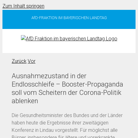
Zum Inhalt springen
AfD-FRAKTION IM BAYERISCHEN LANDTAG
Zurück
Vor
Ausnahmezustand in der
Endlosschleife – Booster-Propaganda
soll vom Scheitern der Corona-Politik
ablenken
Die Gesundheitsminister des Bundes und der Länder
haben heute die Ergebnisse ihrer zweitägigen
Konferenz in Lindau vorgestellt. Für möglichst alle
Bürger, insbesondere für ältere und vorerkrankte