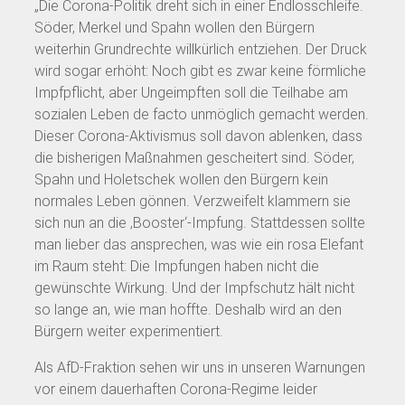
„Die Corona-Politik dreht sich in einer Endlosschleife.
Söder, Merkel und Spahn wollen den Bürgern
weiterhin Grundrechte willkürlich entziehen. Der Druck
wird sogar erhöht: Noch gibt es zwar keine förmliche
Impfpflicht, aber Ungeimpften soll die Teilhabe am
sozialen Leben de facto unmöglich gemacht werden.
Dieser Corona-Aktivismus soll davon ablenken, dass
die bisherigen Maßnahmen gescheitert sind. Söder,
Spahn und Holetschek wollen den Bürgern kein
normales Leben gönnen. Verzweifelt klammern sie
sich nun an die ‚Booster‘-Impfung. Stattdessen sollte
man lieber das ansprechen, was wie ein rosa Elefant
im Raum steht: Die Impfungen haben nicht die
gewünschte Wirkung. Und der Impfschutz hält nicht
so lange an, wie man hoffte. Deshalb wird an den
Bürgern weiter experimentiert.
Als AfD-Fraktion sehen wir uns in unseren Warnungen
vor einem dauerhaften Corona-Regime leider