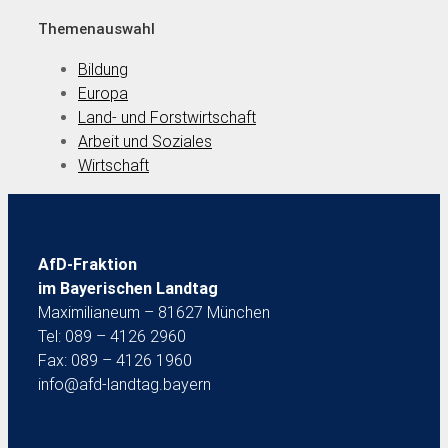
Themenauswahl
Bildung
Europa
Land- und Forstwirtschaft
Arbeit und Soziales
Wirtschaft
AfD-Fraktion
im Bayerischen Landtag
Maximilianeum – 81627 München
Tel: 089 – 4126 2960
Fax: 089 – 4126 1960
info@afd-landtag.bayern