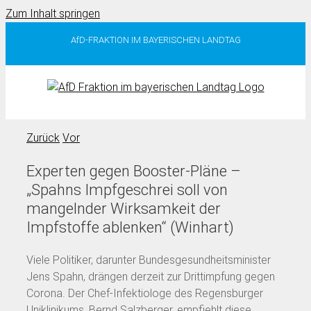
Zum Inhalt springen
AfD-FRAKTION IM BAYERISCHEN LANDTAG
Zurück
Vor
Experten gegen Booster-Pläne –
„Spahns Impfgeschrei soll von
mangelnder Wirksamkeit der
Impfstoffe ablenken“ (Winhart)
Viele Politiker, darunter Bundesgesundheitsminister
Jens Spahn, drängen derzeit zur Drittimpfung gegen
Corona. Der Chef-Infektiologe des Regensburger
Uniklinikums, Bernd Salzberger, empfiehlt diese