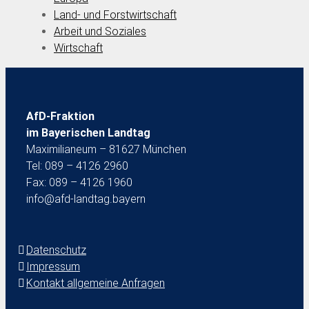
Land- und Forstwirtschaft
Arbeit und Soziales
Wirtschaft
AfD-Fraktion
im Bayerischen Landtag
Maximilianeum – 81627 München
Tel: 089 – 4126 2960
Fax: 089 – 4126 1960
info@afd-landtag.bayern
Datenschutz
Impressum
Kontakt allgemeine Anfragen