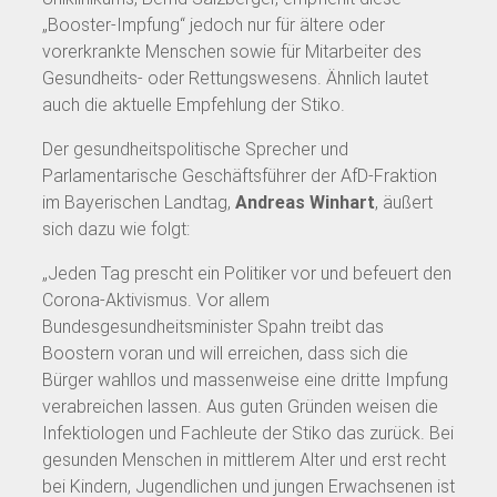
„Booster-Impfung“ jedoch nur für ältere oder
vorerkrankte Menschen sowie für Mitarbeiter des
Gesundheits- oder Rettungswesens. Ähnlich lautet
auch die aktuelle Empfehlung der Stiko.
Der gesundheitspolitische Sprecher und
Parlamentarische Geschäftsführer der AfD-Fraktion
im Bayerischen Landtag,
Andreas Winhart
, äußert
sich dazu wie folgt:
„Jeden Tag prescht ein Politiker vor und befeuert den
Corona-Aktivismus. Vor allem
Bundesgesundheitsminister Spahn treibt das
Boostern voran und will erreichen, dass sich die
Bürger wahllos und massenweise eine dritte Impfung
verabreichen lassen. Aus guten Gründen weisen die
Infektiologen und Fachleute der Stiko das zurück. Bei
gesunden Menschen in mittlerem Alter und erst recht
bei Kindern, Jugendlichen und jungen Erwachsenen ist