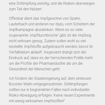
eine Drittimpfung unnötig, und die Risiken überwiegen
zum Teil den Nutzen.
Offenbar dient das Impfgeschrei von Spahn,
Lauterbach und anderen nur dazu, vom Scheitern der
Impfkampagne abzulenken. Wenn es so viele
sogenannte ‚Impfdurchbrüche‘ gibt, ist die Impfung
nicht wirksam genug. Zudem sollen wohl zu viel
bestellte Impfstoffe aufgebraucht werden, bevor ihr
Verfalldatum abläuft. Insgesamt drängt sich der
Eindruck auf, dass es der herrschenden Politik mehr
um die Profite der Pharmaindustrie als um die
Gesundheit der Menschen geht.
Ich fordere die Staatsregierung auf, dem sinnlosen
Booster-Wahn entgegenzutreten. Drittimpfungen
sollten nur in begründeten Fällen nach individueller
Risiko-Abwägung erfolgen. Keine neuen Experimente
mit wenig wirksamen Impfstoffen!“