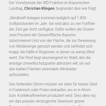
Der Vorsitzende der AfD-Fraktion im Bayerischen
Landtag,
Christian Klingen
, begründet dies wie folgt:
„Windkraft-Anlagen kommen lediglich auf 1.800
Volllaststunden im Jahr. Sie sind also zu vier Fünfteln
der Zeit gar nicht verfügbar. Dafür wollen die Grünen
zwei Prozent der Gesamtfläche Bayerns
zubetonieren! Und von der Fläche, die zur Gewinnung
von Windenergie genutzt werden soll, befindet sich
knapp die Hälfe in Regionen, in denen zu wenig Wind
weht. Der Rest liegt überwiegend im Wald, den die
einstige Umweltschutzpartei abholzen will, um auf
den kahlen Flächen unrentable Windräder
aufzustellen.
Den fehlenden Strom müssen wir dann für teures Geld
in Frankreich oder Polen einkaufen, wo er in Atom-
bzw. Kohlekraftwerken produziert wird. Dies alles nur,
um das pseudo-ökologische Gewissen grüner