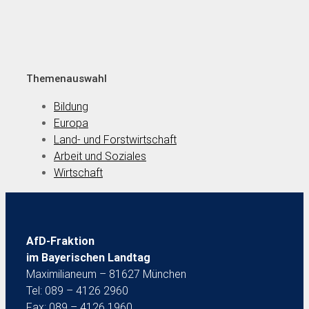
Themenauswahl
Bildung
Europa
Land- und Forstwirtschaft
Arbeit und Soziales
Wirtschaft
AfD-Fraktion
im Bayerischen Landtag
Maximilianeum – 81627 München
Tel: 089 – 4126 2960
Fax: 089 – 4126 1960